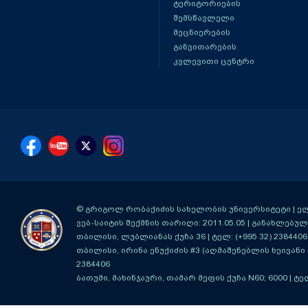
ტერიტორიების
შემსწავლელი
მეცნიერების
განვითარების
კვლევითი ცენტრი
© გრიგოლ რობაქიძის სახელობის უნივერსიტეტი | ელ-ფ
ვებ-საიტის შექმნის თარიღი: 2011.05.05 | განახლებული
თბილისი, ლუბლიანას ქუჩა 36
| ტელ: (+995 32) 2384406
თბილისი, ირინა ენუქიძის #3 (აღმაშენებლის ხეივანი მ
2384406
ბათუმი, მახინჯაური, თამარ მეფის ქუჩა N60; 6000
| ტე