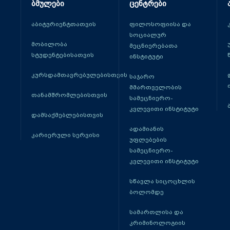
ბმულები
ცენტრები
აბიტურიენტთათვის
ფილოსოფიისა და
სოციალურ
მობილობა
მეცნიერებათა
სტუდენტებისათვის
ინსტიტუტი
კურსდამთავრებულებისთვის
საჯარო
მმართველობის
თანამშრომლებისთვის
სამეცნიერო-
კვლევითი ინსტიტუტი
დამსაქმებლებისთვის
ადამიანის
კარიერული სერვისი
უფლებების
სამეცნიერო-
კვლევითი ინსტიტუტი
სწავლა სიცოცხლის
ბოლომდე
სამართლისა და
კრიმინოლოგიის