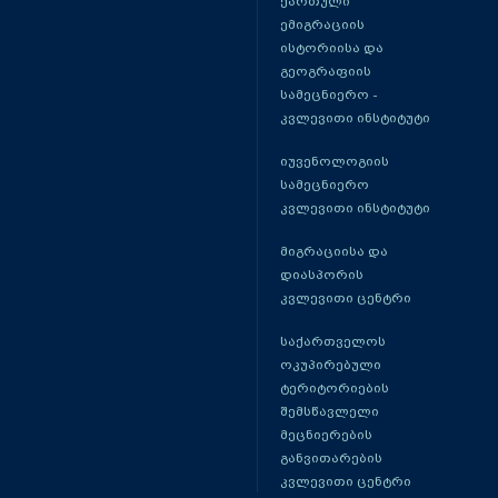
ქართული
ემიგრაციის
ისტორიისა და
გეოგრაფიის
სამეცნიერო -
კვლევითი ინსტიტუტი
იუვენოლოგიის
სამეცნიერო
კვლევითი ინსტიტუტი
მიგრაციისა და
დიასპორის
კვლევითი ცენტრი
საქართველოს
ოკუპირებული
ტერიტორიების
შემსწავლელი
მეცნიერების
განვითარების
კვლევითი ცენტრი