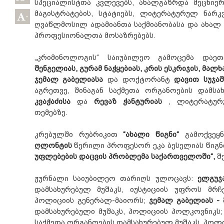
სპეციალისტთა კვლევებს, ახალგაზრდა მეცნიე
მაგისტრატების, სტატიებს, ლიტერატურულ ნარკ
-
ღვაწლმოსილ ადამიანთა საქმიანობასა და ახალ
პროფესიონალთა მოსაზრებებს.
„კრიმინოლოგის“ საიუბილეო გამოცემა და
შენგელიას, გურამ ნაჭყებიას, კრის ესკრიჯის, მალხ
ჯემალ გაბელიასა
და დოქტორანტ
დავით სუჯა
აგრეთვე, შინაგან საქმეთა ორგანოების დამსა
კვაჭაძისა
და
რევაზ ჭანტურიას
, ლიტერატურუ
თემებზე.
კრებულში რუბრიკით
“ახალი წიგნი“
გამოქვეყ
ღლონტის
წერილი პროფესორ ეკა ბესელიას წიგნ
უფლებების დაცვის პრობლემა საქართველოში“,
შე
ჟურნალი საიუბილეო თარიღს ულოცავს:
ელგუჯ
დამსახურებულ მუშაკს, იუსტიციის უფროს მრ
პოლიციის გენერალ-მაიორს;
ჯემალ გაბელიას -
შ
დამსახურებული მუშაკს, პოლიციის პოლკოვნიკს
საქმეთა ორგანოების დამსახურებულ მუშაკს, პოლ