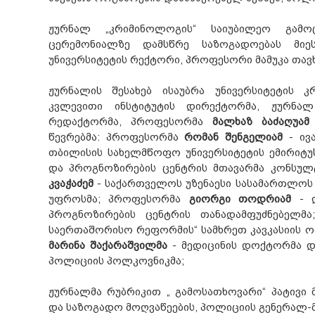
ჟურნალ „კრიმინოლოგის“ საიუბილეო გამო
ცერემონიალზე დამსწრე საზოგადოებას მი
უნივერსიტეტის რექტორი, პროფესორი მამუკა თავ
ჟურნალის შესახებ ისაუბრა უნივერსიტეტის კ
კვლევითი ინსტიტუტის დირექტორმა, ჟურნალ
რედაქტორმა, პროფესორმა
მალხაზ ბაძაღუამ
წევრებმა: პროფესორმა
რომან შენგელიამ
- ივა
თბილისის სახელმწოფო უნივერსიტეტის ემირიტუ
და პროგნოზირების ცენტრის მთავარმა კონსუ
კვაჭაძემ
- საქართველოს უზენაესი სასამართლოს
უფროსმა; პროფესორმა
გიორგი თოდრიამ
- დ
პროგნოზირების ცენტრის თანადამფუძნებელმ
საერთაშორისო რეფორმის“ სამხრეთ კავკასიის ოფ
მარინა შაქარაშვილმა
- მედიცინის დოქტორმა 
პოლიციის პოლკოვნიკმა;
ჟურნალმა რუბრიკით „ გამოსათხოვარი“ პატივი
და საზოგადო მოღვაწეების, პოლიციის გენერალ-მ