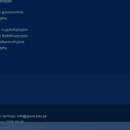
ტიტუტი
ა დიასპორის
ტრი
 ოკუპირებული
ს შემსწავლელი
განვითარების
ტრი
ოსტა: info@gruni.edu.ge
ა: 2025.09.09
; (+995 32) 2382706 | ფაქსი: