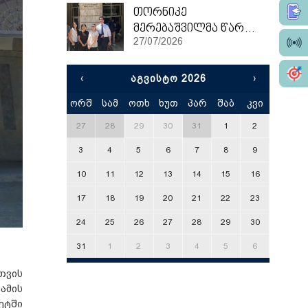
თორნიკე
მერებაშვილმა წარჩინებით დაასრულა ეტვოშ ლორანის უნივერსიტეტის სამაგისტრო პროგრამა
27/07/2026
‹
ᲐᲒᲕᲘᲡᲢᲝ 2026
›
ორშ
სამ
ოთხ
ხუთ
პარ
შაბ
კვი
x
27
28
29
30
31
1
2
3
4
5
6
7
8
9
10
11
12
13
14
15
16
17
18
19
20
21
22
23
24
25
26
27
28
29
30
31
1
2
3
4
5
6
თვის
ამის
ეტში