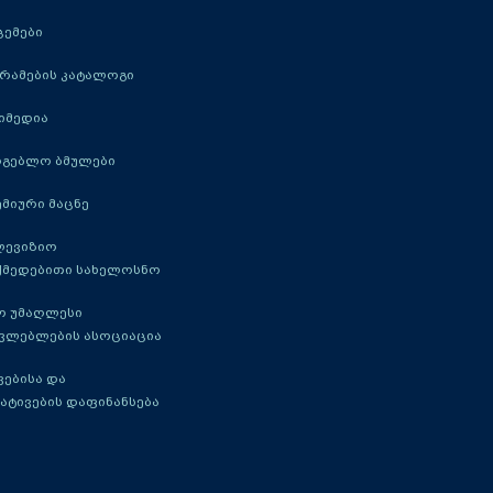
ცემები
რამების კატალოგი
იმედია
რგებლო ბმულები
მიური მაცნე
ლევიზიო
ქმედებითი სახელოსნო
ო უმაღლესი
ავლებლების ასოციაცია
ებისა და
ატივების დაფინანსება