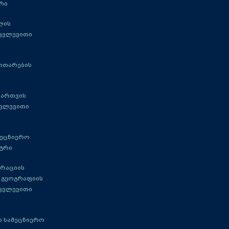
რი
ლის
 კვლევითი
ითარების
მართვის
კვლევითი
მეცნიერო
ტრი
გრაციის
 გეოგრაფიის
 კვლევითი
 სამეცნიერო