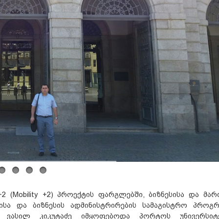
2 (Mobility +2) პროექტის ფარგლებში, ბიზნესისა და მარ
ისა და ბიზნესის ადმინისტრირების სამაგისტრო პროგრ
 ვასილ კიკუტაძე იმყოფებოდა პორტოს უნივერსიტ