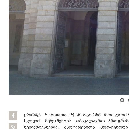
ერაზმუს + (Erasmus +) პროგრამის მობილობა+
სკოლის მენეჯმენტის საბაკალავრო პროგრამ
ხელმძღვანელი, ასოცირებული პროფესორი