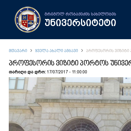
გრიგოლ რობაქიძის სახელობის
უნივერსიტეტი
ᲛᲗᲐᲕᲐᲠᲘ
ᲧᲕᲔᲚᲐ ᲐᲮᲐᲚᲘ ᲐᲛᲑᲐᲕᲘ
ᲞᲠᲝᲤᲔᲡᲝᲠᲘᲡ ᲕᲘᲖᲘᲢᲘ 
პროფესორის ვიზიტი პორტოს უნივე
თარიღი და დრო:
17/07/2017 - 11:00:00