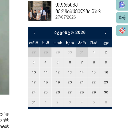
თორნიკე
მერებაშვილმა წარჩინებით დაასრულა ეტვოშ ლორანის უნივერსიტეტის სამაგისტრო პროგრამა
27/07/2026
‹
ᲐᲒᲕᲘᲡᲢᲝ 2026
›
ორშ
სამ
ოთხ
ხუთ
პარ
შაბ
კვი
x
27
28
29
30
31
1
2
3
4
5
6
7
8
9
10
11
12
13
14
15
16
17
18
19
20
21
22
23
24
25
26
27
28
29
30
31
1
2
3
4
5
6
ელად
ვებს
ეტის