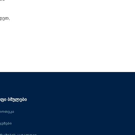
დეთ,
ფი ბმულები
იოთეკა
ცემები