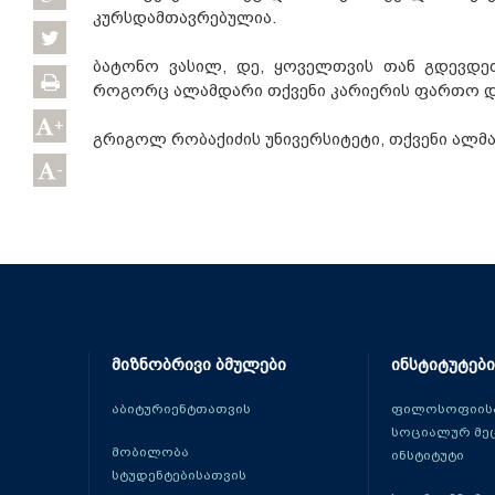
კურსდამთავრებულია.
ბატონო ვასილ, დე, ყოველთვის თან გდევდე
როგორც ალამდარი თქვენი კარიერის ფართო და
+
გრიგოლ რობაქიძის უნივერსიტეტი, თქვენი ალმა 
-
მიზნობრივი ბმულები
ინსტიტუტები
აბიტურიენტთათვის
ფილოსოფიისა
სოციალურ მე
მობილობა
ინსტიტუტი
სტუდენტებისათვის