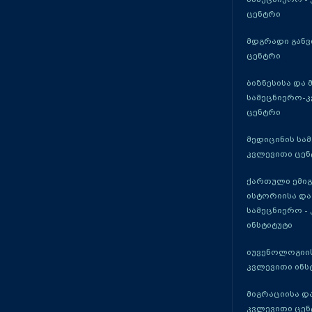
ცენტრი
მდგრადი განვ
ცენტრი
ბიზნესისა და 
სამეცნიერო-
ცენტრი
მედიცინის სა
კვლევითი ცენ
ქართული ემი
ისტორიისა და
სამეცნიერო -
ინსტიტუტი
იუვენოლოგიის
კვლევითი ინს
მიგრაციისა დ
კვლევითი ცენ