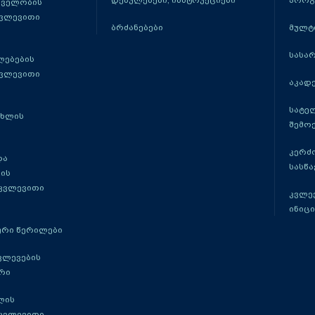
დებულებები, ინსტრუქციები
პროგ
თველობის
კვლევითი
ბრძანებები
მულტ
სასა
ლებების
კვლევითი
აკადე
სატე
ცხლის
შემო
კერძ
და
სასწ
ის
 კვლევითი
კვლევ
ინიცი
რი წერილები
ვლევების
რი
ლის
 კვლევითი