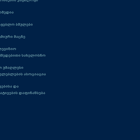
რამების კატალოგი
იმედია
რგებლო ბმულები
მიური მაცნე
ლევიზიო
ქმედებითი სახელოსნო
ო უმაღლესი
ავლებლების ასოციაცია
ებისა და
ატივების დაფინანსება