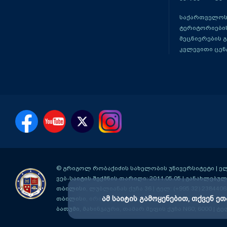
საქართველოს
ტერიტორიები
მეცნიერების 
კვლევითი ცენ
© გრიგოლ რობაქიძის სახელობის უნივერსიტეტი | ელ-ფ
ვებ-საიტის შექმნის თარიღი: 2011.05.05 | განახლებული
თბილისი, ლუბლიანას ქუჩა 36
| ტელ: (+995 32) 2384406
ამ საიტის გამოყენებით, თქვენ ეთ
თბილისი, ირინა ენუქიძის #3 (აღმაშენებლის ხეივანი მ
ბათუმი, მახინჯაური, თამარ მეფის ქუჩა N60; 6000
| ტე