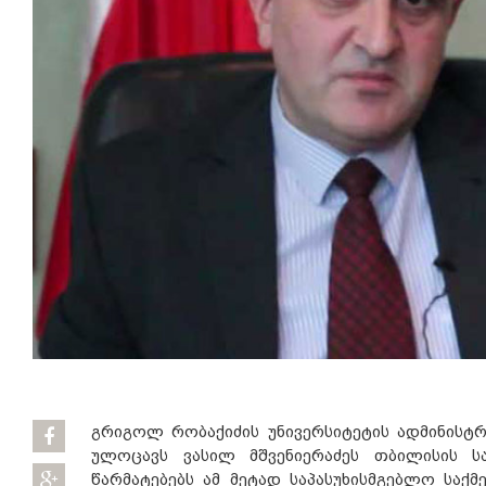
გრიგოლ რობაქიძის უნივერსიტეტის ადმინისტ
ულოცავს ვასილ მშვენიერაძეს თბილისის ს
წარმატებებს ამ მეტად საპასუხისმგებლო საქ