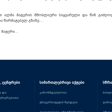
თ ალმა მატერის მშობლიური სიყვარული და წინ გიძღო
 წარმატებულ გზაზე...
მატერი...
, ცენტრები
სამართლებრივი აქტები
სწრა
 და
კანონმდებლობა
ბიბლ
ცნიერებათა
უნივერსიტეტის წესდება
გამო