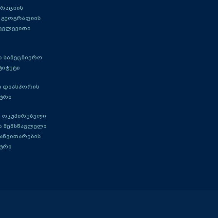
გრაციის
 გეოგრაფიის
 კვლევითი
 სამეცნიერო
ტიტუტი
ა დიასპორის
ტრი
 ოკუპირებული
ს შემსწავლელი
განვითარების
ტრი