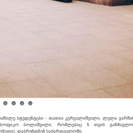
ნაწილე სტუდენტები - თათია კერვალიშვილი, ლელა ვარშან
, სოფიკო ბოლაშვილი, რომლებიც 5 თვის განმავლო
ონეთი), დაბრუნდნენ საქართველოში.