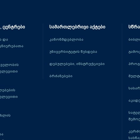
, ცენტრები
სამართლებრივი აქტები
სწრა
 და
კანონმდებლობა
ბიბლ
ცნიერებათა
უნივერსიტეტის წესდება
გამო
დებულებები, ინსტრუქციები
პროგ
თველობის
კვლევითი
ბრძანებები
მულტ
სასა
ლებების
კვლევითი
აკადე
სატე
ცხლის
შემო
კერძ
და
სასწ