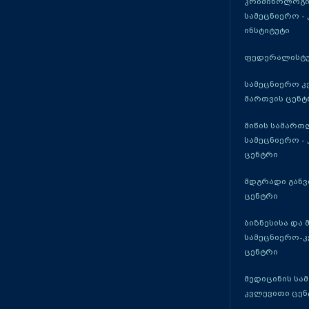
კრიმინოლოგი
სამეცნიერო -
ინსტიტუტი
ფედერალისტუ
სამეცნიერო კ
მართვის ცენტ
მიწის სამართ
სამეცნიერო -
ცენტრი
მდგრადი განვ
ცენტრი
ბიზნესისა და 
სამეცნიერო-
ცენტრი
მედიცინის სა
კვლევითი ცენ