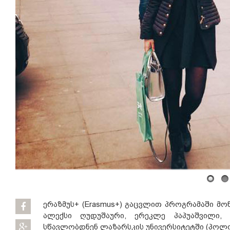
ერაზმუს+ (Erasmus+) გაცვლით პროგრამაში მო
ალექსი ღუდუშაური, ერეკლე პაპუაშვილი
სწავლობდნენ ლაზარსკის უნივერსიტეტში (პოლ