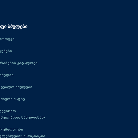
ფი ბმულები
იოთეკა
ცემები
რამების კატალოგი
იმედია
რგებლო ბმულები
მიური მაცნე
ლევიზიო
ქმედებითი სახელოსნო
ო უმაღლესი
ავლებლების ასოციაცია