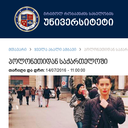
გრიგოლ რობაქიძის სახელობის
უნივერსიტეტი
ᲛᲗᲐᲕᲐᲠᲘ
ᲧᲕᲔᲚᲐ ᲐᲮᲐᲚᲘ ᲐᲛᲑᲐᲕᲘ
ᲞᲝᲚᲝᲜᲔᲗᲘᲓᲐᲜ ᲡᲐᲥᲐ
პოლონეთიდან საქართელოში
თარიღი და დრო:
14/07/2016 - 11:00:00