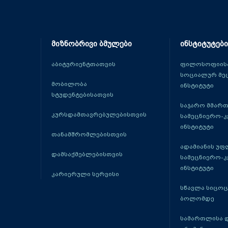
მიზნობრივი ბმულები
ინსტიტუტები
აბიტურიენტთათვის
ფილოსოფიისა
სოციალურ მე
მობილობა
ინსტიტუტი
სტუდენტებისათვის
საჯარო მმარ
კურსდამთავრებულებისთვის
სამეცნიერო-
ინსტიტუტი
თანამშრომლებისთვის
ადამიანის უფ
დამსაქმებლებისთვის
სამეცნიერო-
ინსტიტუტი
კარიერული სერვისი
სწავლა სიცო
ბოლომდე
სამართლისა 