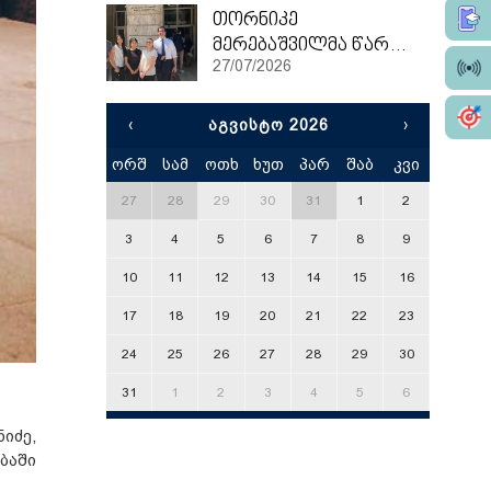
თორნიკე
მერებაშვილმა წარჩინებით დაასრულა ეტვოშ ლორანის უნივერსიტეტის სამაგისტრო პროგრამა
27/07/2026
‹
ᲐᲒᲕᲘᲡᲢᲝ 2026
›
ორშ
სამ
ოთხ
ხუთ
პარ
შაბ
კვი
x
27
28
29
30
31
1
2
3
4
5
6
7
8
9
10
11
12
13
14
15
16
17
18
19
20
21
22
23
24
25
26
27
28
29
30
31
1
2
3
4
5
6
იძე,
ბაში