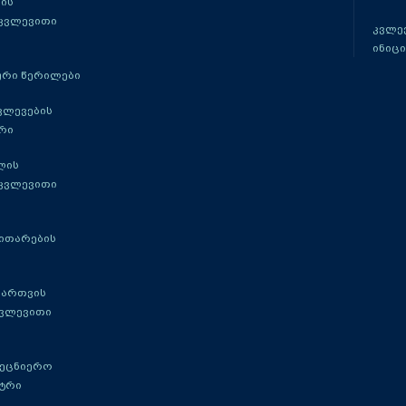
ის
 კვლევითი
კვლევ
ინიცი
რი წერილები
ვლევების
რი
ლის
 კვლევითი
ითარების
მართვის
კვლევითი
მეცნიერო
ტრი