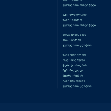
კვლევითი ინსტიტუტი
იუვენოლოგიის
სამეცნიერო
კვლევითი ინსტიტუტი
მიგრაციისა და
დიასპორის
კვლევითი ცენტრი
საქართველოს
ოკუპირებული
ტერიტორიების
შემსწავლელი
მეცნიერების
განვითარების
კვლევითი ცენტრი