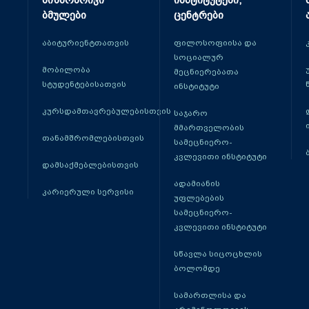
მიზნობრივი
ინსტიტუტები,
ბმულები
ცენტრები
აბიტურიენტთათვის
ფილოსოფიისა და
სოციალურ
მობილობა
მეცნიერებათა
სტუდენტებისათვის
ინსტიტუტი
კურსდამთავრებულებისთვის
საჯარო
მმართველობის
თანამშრომლებისთვის
სამეცნიერო-
კვლევითი ინსტიტუტი
დამსაქმებლებისთვის
ადამიანის
კარიერული სერვისი
უფლებების
სამეცნიერო-
კვლევითი ინსტიტუტი
სწავლა სიცოცხლის
ბოლომდე
სამართლისა და