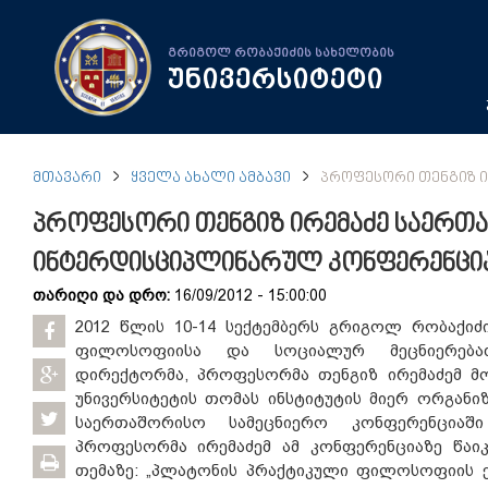
გრიგოლ რობაქიძის სახელობის
უნივერსიტეტი
ᲛᲗᲐᲕᲐᲠᲘ
ᲧᲕᲔᲚᲐ ᲐᲮᲐᲚᲘ ᲐᲛᲑᲐᲕᲘ
ᲞᲠᲝᲤᲔᲡᲝᲠᲘ ᲗᲔᲜᲒᲘᲖ 
პროფესორი თენგიზ ირემაძე საერთ
ინტერდისციპლინარულ კონფერენცი
თარიღი და დრო:
16/09/2012 - 15:00:00
2012 წლის 10-14 სექტემბერს გრიგოლ რობაქიძ
ფილოსოფიისა და სოციალურ მეცნიერებათ
დირექტორმა, პროფესორმა თენგიზ ირემაძემ მ
უნივერსიტეტის თომას ინსტიტუტის მიერ ორგან
საერთაშორისო სამეცნიერო კონფერენციაში
პროფესორმა ირემაძემ ამ კონფერენციაზე წაი
თემაზე: „პლატონის პრაქტიკული ფილოსოფიის 