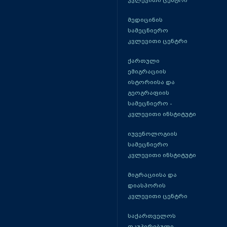
კვლევითი ცენტრი
მედიცინის
სამეცნიერო
კვლევითი ცენტრი
ქართული
ემიგრაციის
ისტორიისა და
გეოგრაფიის
სამეცნიერო -
კვლევითი ინსტიტუტი
იუვენოლოგიის
სამეცნიერო
კვლევითი ინსტიტუტი
მიგრაციისა და
დიასპორის
კვლევითი ცენტრი
საქართველოს
ოკუპირებული