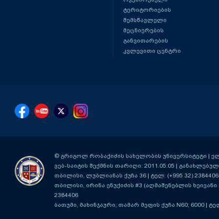
ტერიტორიების
შემსწავლელი
მეცნიერების
განვითარების
კვლევითი ცენტრი
© გრიგოლ რობაქიძის სახელობის უნივერსიტეტი | ელ-ფ
ვებ-საიტის შექმნის თარიღი: 2011.05.05 | განახლებული
თბილისი, ლუბლიანას ქუჩა 36
| ტელ: (+995 32) 2384406
თბილისი, ირინა ენუქიძის #3 (აღმაშენებლის ხეივანი მ
2384406
ბათუმი, მახინჯაური, თამარ მეფის ქუჩა N60; 6000
| ტე