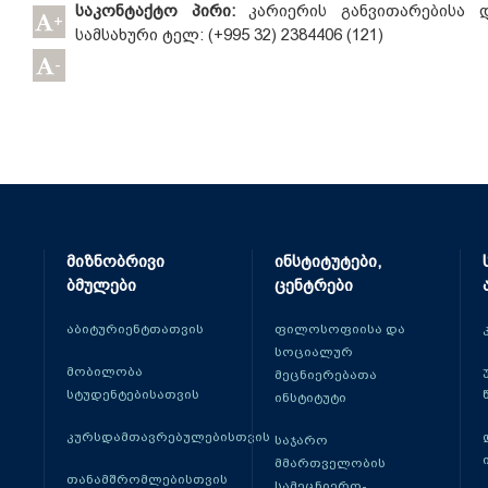
საკონტაქტო პირი:
კარიერის განვითარებისა 
+
სამსახური ტელ: (+995 32) 2384406 (121)
-
მიზნობრივი
ინსტიტუტები,
ბმულები
ცენტრები
აბიტურიენტთათვის
ფილოსოფიისა და
სოციალურ
მობილობა
მეცნიერებათა
სტუდენტებისათვის
ინსტიტუტი
კურსდამთავრებულებისთვის
საჯარო
მმართველობის
თანამშრომლებისთვის
სამეცნიერო-