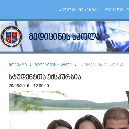
ᲡᲙᲝᲚᲘᲡ ᲨᲔᲡᲐᲮᲔᲑ
ᲓᲔᲙᲐᲜᲘᲡ 
მედიცინის სკოლა
ᲛᲗᲐᲕᲐᲠᲘ
ᲛᲔᲓᲘᲪᲘᲜᲘᲡ ᲡᲙᲝᲚᲐ
ᲡᲢᲣᲓᲔᲜᲢᲗᲐ ᲔᲥᲡᲙᲣᲠᲡᲘᲐ
სტუდენტთა ექსკურსია
20/06/2016 - 12:00:00