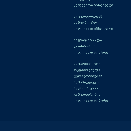
კვლევითი ინსტიტუტი
იუვენოლოგიის
სამეცნიერო
კვლევითი ინსტიტუტი
მიგრაციისა და
დიასპორის
კვლევითი ცენტრი
საქართველოს
ოკუპირებული
ტერიტორიების
შემსწავლელი
მეცნიერების
განვითარების
კვლევითი ცენტრი