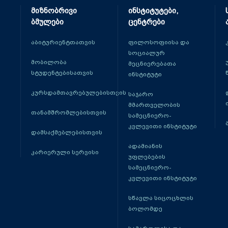
მიზნობრივი
ინსტიტუტები,
ბმულები
ცენტრები
აბიტურიენტთათვის
ფილოსოფიისა და
სოციალურ
მობილობა
მეცნიერებათა
სტუდენტებისათვის
ინსტიტუტი
კურსდამთავრებულებისთვის
საჯარო
მმართველობის
თანამშრომლებისთვის
სამეცნიერო-
კვლევითი ინსტიტუტი
დამსაქმებლებისთვის
ადამიანის
კარიერული სერვისი
უფლებების
სამეცნიერო-
კვლევითი ინსტიტუტი
სწავლა სიცოცხლის
ბოლომდე