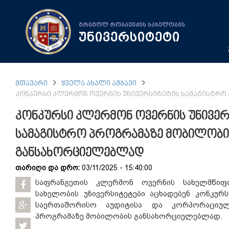
გრიგოლ რობაქიძის სახელობის
უნივერსიტეტი
ᲛᲗᲐᲕᲐᲠᲘ
ᲧᲕᲔᲚᲐ ᲐᲮᲐᲚᲘ ᲐᲛᲑᲐᲕᲘ
ᲙᲝᲜᲙᲣᲠᲡᲘ ᲙᲚᲔᲠᲛᲝᲜ ᲝᲕᲔᲠᲜᲘᲡ ᲣᲜᲘᲕᲔᲠᲡᲘᲢᲔᲢᲘᲡ ᲡᲐᲛᲐᲒᲘᲡᲢᲠ
კონკურსი კლერმონ ოვერნის უნივერ
სამაგისტრო პროგრამაზე მობილობი
განსახორციელებლად
თარიღი და დრო:
03/11/2025 - 15:40:00
საფრანგეთის კლერმონ ოვერნის სახელმწი
სახელობის უნივერსიტეტები აცხადებენ კონკურ
საერთაშორისო აუდიტისა და კორპორაციულ
პროგრამაზე მობილობის განსახორციელებლად.