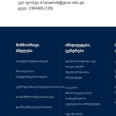
ელ-ფოსტა:d.tarashvili@gruni.edu.ge;
ტელ: 2384406 (126)
მიზნობრივი
ინსტიტუტები,
ბმულები
ცენტრები
აბიტურიენტთათვის
ფილოსოფიისა და
სოციალურ
მობილობა
მეცნიერებათა
სტუდენტებისათვის
ინსტიტუტი
კურსდამთავრებულებისთვის
საჯარო
მმართველობის
თანამშრომლებისთვის
სამეცნიერო-
კვლევითი ინსტიტუტი
დამსაქმებლებისთვის
ადამიანის