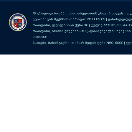
© გრიგოლ რობაქიძის სახელობის უნივერსიტეტი | ელ-ფ
ვებ-საიტის შექმნის თარიღი: 2011.05.05 | განახლებული
თბილისი, ლუბლიანას ქუჩა 36
| ტელ: (+995 32) 2384406
თბილისი, ირინა ენუქიძის #3 (აღმაშენებლის ხეივანი მ
2384406
ბათუმი, მახინჯაური, თამარ მეფის ქუჩა N60; 6000
| ტე