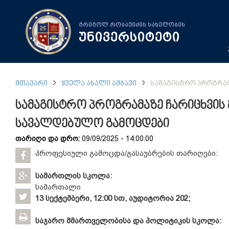
გრიგოლ რობაქიძის სახელობის
უნივერსიტეტი
ᲛᲗᲐᲕᲐᲠᲘ
ᲧᲕᲔᲚᲐ ᲐᲮᲐᲚᲘ ᲐᲛᲑᲐᲕᲘ
ᲡᲐᲛᲐᲒᲘᲡᲢᲠᲝ ᲞᲠᲝᲒᲠᲐ
სამაგისტრო პროგრამაზე ჩარიცხვის
სავალდებულო გამოცდები
თარიღი და დრო:
09/09/2025 - 14:00:00
პროფესიული გამოცდა/გასაუბრების თარიღები:
სამართლის სკოლა:
სამართალი
13 სექტემბერი, 12:00 სთ, აუდიტორია 202;
საჯარო მმართველობისა და პოლიტიკის სკოლა: