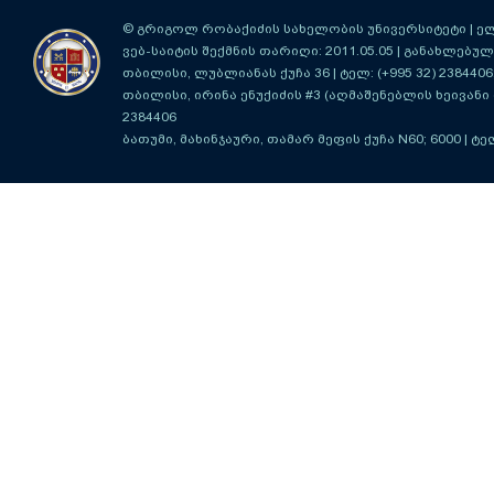
© გრიგოლ რობაქიძის სახელობის უნივერსიტეტი | ელ-ფ
ვებ-საიტის შექმნის თარიღი: 2011.05.05 | განახლებული
თბილისი, ლუბლიანას ქუჩა 36
| ტელ: (+995 32) 2384406
თბილისი, ირინა ენუქიძის #3 (აღმაშენებლის ხეივანი მ
2384406
ბათუმი, მახინჯაური, თამარ მეფის ქუჩა N60; 6000
| ტე