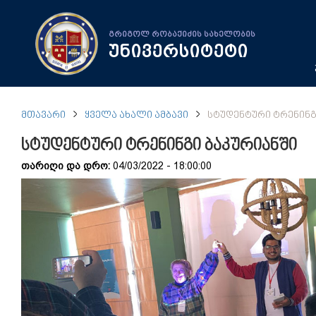
გრიგოლ რობაქიძის სახელობის
უნივერსიტეტი
ᲛᲗᲐᲕᲐᲠᲘ
ᲧᲕᲔᲚᲐ ᲐᲮᲐᲚᲘ ᲐᲛᲑᲐᲕᲘ
ᲡᲢᲣᲓᲔᲜᲢᲣᲠᲘ ᲢᲠᲔᲜᲘᲜᲒ
სტუდენტური ტრენინგი ბაკურიანში
თარიღი და დრო:
04/03/2022 - 18:00:00