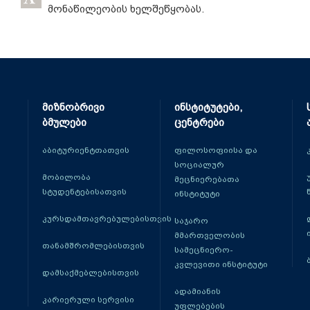
მონაწილეობის ხელშეწყობას.
მიზნობრივი
ინსტიტუტები,
ბმულები
ცენტრები
აბიტურიენტთათვის
ფილოსოფიისა და
სოციალურ
მობილობა
მეცნიერებათა
სტუდენტებისათვის
ინსტიტუტი
კურსდამთავრებულებისთვის
საჯარო
მმართველობის
თანამშრომლებისთვის
სამეცნიერო-
კვლევითი ინსტიტუტი
დამსაქმებლებისთვის
ადამიანის
კარიერული სერვისი
უფლებების