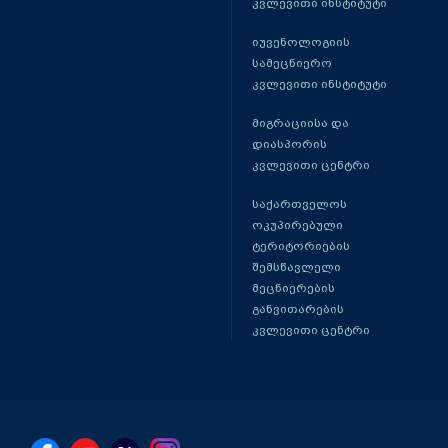
კვლევითი ინსტიტუტი
იუვენოლოგიის
სამეცნიერო
კვლევითი ინსტიტუტი
მიგრაციისა და
დიასპორის
კვლევითი ცენტრი
საქართველოს
ოკუპირებული
ტერიტორიების
შემსწავლელი
მეცნიერების
განვითარების
კვლევითი ცენტრი