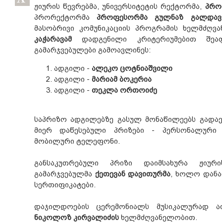
ჟიურის წევრებმა, უნივერსიტეტის რექტორმა,
პრო
პრორექტორმა
პროფესორმა გულნაზ გალდავ
მასობრივი კომუნიკაციის პროგრამის ხელმძღვ
კაჭარავამ
დადგენილი კრიტერიუმებით შეაფ
გამარჯვებულები გამოავლინეს:
ადგილი -
ალეკო ცოტნიაშვილი
ადგილი -
მარიამ ბოკერია
ადგილი -
თეკლა ორთოიძე
საპრიზო ადგილებზე გასულ მონაწილეებს გადაე
მიერ დაწესებული პრიზები - პერსონალური 
მობილური ტელეფონი.
განსაკუთრებული პრიზი დაიმსახურა ჟიური
გამარჯვებულმა
ქეთევან დავითურმა
, ხოლო დანა
სერთიფიკატები.
დაჯილდოების ცერემონიალს მუსიკალურად 
ნიკოლოზ კირვალიძის
ხელმძღვანელობით.