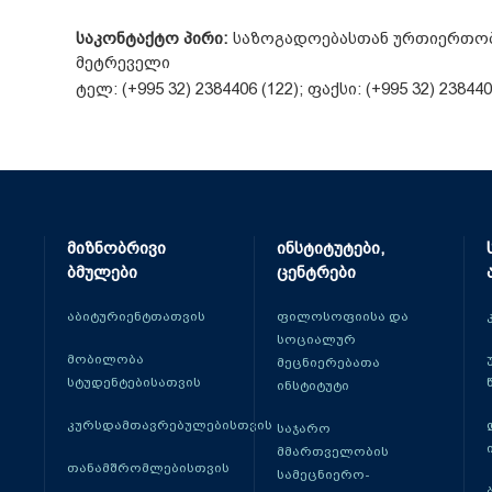
საკონტაქტო პირი:
საზოგადოებასთან ურთიერთობი
მეტრეველი
ტელ: (+995 32) 2384406 (122); ფაქსი: (+995 32) 238
მიზნობრივი
ინსტიტუტები,
ბმულები
ცენტრები
აბიტურიენტთათვის
ფილოსოფიისა და
სოციალურ
მობილობა
მეცნიერებათა
სტუდენტებისათვის
ინსტიტუტი
კურსდამთავრებულებისთვის
საჯარო
მმართველობის
თანამშრომლებისთვის
სამეცნიერო-