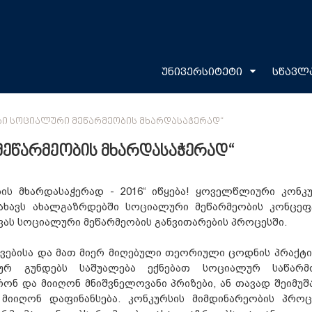
უნივერსიტეტი
სწავლ
ᲑᲘ ᲡᲝᲪᲘᲐᲚᲣᲠᲘ ᲛᲔᲬᲐᲠᲛᲔᲝᲑᲘᲡ ᲛᲮᲐᲠᲓᲐᲡᲐᲭᲔᲠᲐᲓ“
მეწარმეობის მხარდასაჭერად“
ის მხარდასაჭერად - 2016“ იწყება! ყოველწლიური კონკუ
ახავს ახალგაზრდებში სოციალური მეწარმეობის კონცეფ
ვას სოციალური მეწარმეობის განვითარების პროცესში.
ავებისა და მათ მიერ მიღებული თეორიული ცოდნის პრაქტი
ტურ გუნდებს საშუალება ექნებათ სოციალურ საწარმ
ონ და მიიღონ მნიშვნელოვანი პრიზები, ან თავად შეიმუშ
 მიიღონ დაფინანსება. კონკურსის მიმდინარეობის პროც