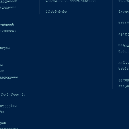
დებულებები, ინსტრუქციები
პროგ
თველობის
კვლევითი
ბრძანებები
მულტ
სასა
ლებების
კვლევითი
აკადე
სატე
ცხლის
შემო
კერძ
და
სასწ
ის
 კვლევითი
კვლევ
ინიცი
რი წერილები
ვლევების
რი
ლის