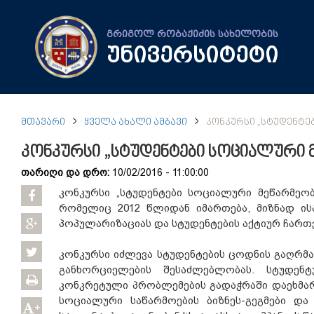
გრიგოლ რობაქიძის სახელობის
უნივერსიტეტი
ᲛᲗᲐᲕᲐᲠᲘ
ᲧᲕᲔᲚᲐ ᲐᲮᲐᲚᲘ ᲐᲛᲑᲐᲕᲘ
ᲙᲝᲜᲙᲣᲠᲡᲘ „ᲡᲢᲣᲓᲔᲜᲢᲔ
კონკურსი „სტუდენტები სოციალური 
თარიღი და დრო:
10/02/2016 - 11:00:00
კონკურსი „სტუდენტები სოციალური მეწარმეობ
რომელიც 2012 წლიდან იმართება, მიზნად ის
პოპულარიზაციას და სტუდენტების აქტიურ ჩართ
კონკურსი იძლევა სტუდენტების ცოდნის გაღრმ
განხორციელების შესაძლებლობას. სტუდენ
კონკრეტული პრობლემების გადაჭრაში დაეხმარ
სოციალური საწარმოების ბიზნეს-გეგმები და
+