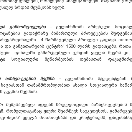
 წარმომადგენლებს, რომლებიც ახალგაზრდებს თავიანთ ცოდ
ესიულ ზრდას შეუწყობს ხელს.
 და განხორციელება
- გულისხმობს არსებული სოცია
ოცანების გადაჭრაზე მიმართული პროექტების შედგენა
 ნახევარფინალში 4 წარმატებული პროექტი გადავა თით
ა და განვითარების ცენტრი“ 1500 ლარს გადასცემს, რათა
ები. ფინალში გამარჯვებული გუნდის ყველა წევრს კი, 
იტი სოციალური მეწარმეობის თემასთან დაკავშირ
ს ბიზნეს-გეგმის შექმნა -
გულისხმობს სტუდენტების 
იზაციასთან თანამშრომლობით ახალი სოციალური საწა
-გეგმის შექმნას.
რ შემუშავებულ იდეებს სრულყოფილი ბიზნეს-გეგმების ს
ნ, რომელთაგანაც ჟიური შეარჩევს საუკეთესოს. გამარჯვე
 ფონდის“ ყველა მოთხოვნასა და კრიტერიუმს, დაფინანს