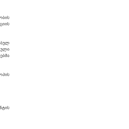
ობის
ციის
ებულ
ბული
ებმა
ოპის
ნტის