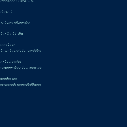
რამების კატალოგი
იმედია
რგებლო ბმულები
მიური მაცნე
ლევიზიო
ქმედებითი სახელოსნო
ო უმაღლესი
ავლებლების ასოციაცია
ებისა და
ატივების დაფინანსება