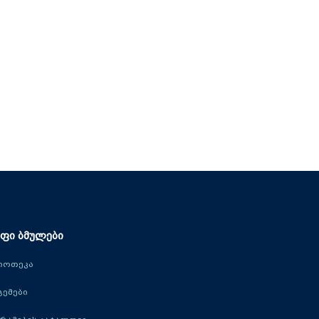
ფი ბმულები
იოთეკა
ცემები