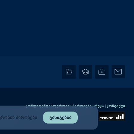
კონფიდენციალურობის პირობები
|
რუკა
|
კონტაქტი
რობის პირობები
გასაგებია
2) 2384406