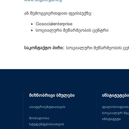
ან შემოგვიერთდით ფეისბუქზე:
Gosocialenterprise
სოციალური მეწარმეობის ცენტრი
საკონტაქტო პირი:
სოციალური მეწარმეობის ცე
მიზნობრივი ბმულები
ინსტიტუტები
აბიტურიენტთათვის
ფილოსოფიისა
სოციალურ მე
მობილობა
ინსტიტუტი
სტუდენტებისათვის