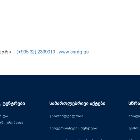
ნტრი -
(+995 32) 2399019
www.csrdg.ge
, ცენტრები
სამართლებრივი აქტები
სწრა
 და
კანონმდებლობა
ბიბლ
ცნიერებათა
უნივერსიტეტის წესდება
გამო