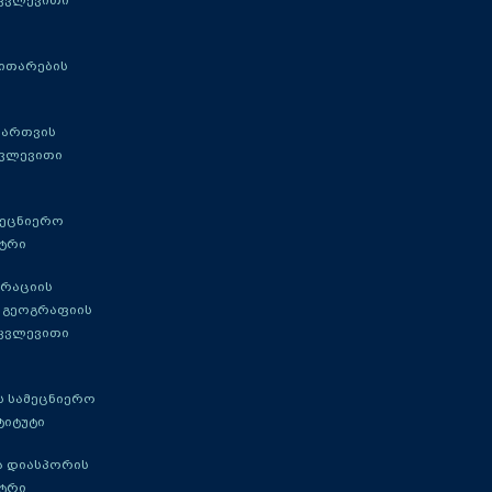
 კვლევითი
ითარების
მართვის
კვლევითი
მეცნიერო
ტრი
გრაციის
 გეოგრაფიის
 კვლევითი
 სამეცნიერო
ტიტუტი
ა დიასპორის
ტრი