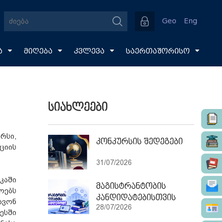
Geo
Eng
ა
მიღება
კვლევა
საერთაშორისო
სიახლეები
რსი,
კონკურსის შედეგები
ციის
31/07/2026
კაში
მაგისტრანტობის
ოებს
კანდიდატებისთვის
ავონ
28/07/2026
ესში