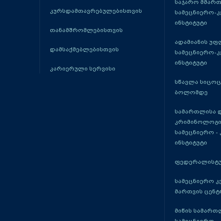
საჯარო მმარ
კურსდამთავრებულებისთვის
სამეცნიერო-
ინსტიტუტი
თანამშრომლებისთვის
ადამიანის უფ
დამსაქმებლებისთვის
სამეცნიერო-
ინსტიტუტი
კარიერული სერვისი
სწავლა სიცო
ბოლომდე
სამართლისა 
კრიმინოლოგი
სამეცნიერო -
ინსტიტუტი
ფედერალისტუ
სამეცნიერო კ
მართვის ცენტ
მიწის სამართ