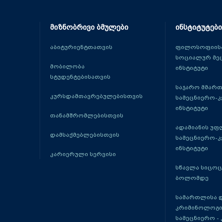
მიზნობრივი ბმულები
ინსტიტუტები
აბიტურიენტთათვის
ფილოსოფიისა
სოციალურ მე
მობილობა
ინსტიტუტი
სტუდენტებისათვის
საჯარო მმარ
კურსდამთავრებულებისთვის
სამეცნიერო-
ინსტიტუტი
თანამშრომლებისთვის
ადამიანის უფ
დამსაქმებლებისთვის
სამეცნიერო-
ინსტიტუტი
კარიერული სერვისი
სწავლა სიცო
ბოლომდე
სამართლისა 
კრიმინოლოგი
სამეცნიერო -