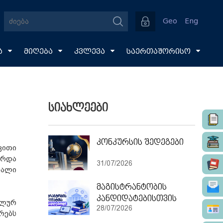
Geo
Eng
ა
მიღება
კვლევა
საერთაშორისო
სიახლეები
კონკურსის შედეგები
ვითი
არდა
31/07/2026
ხალი
მაგისტრანტობის
კანდიდატებისთვის
ალურ
28/07/2026
რებს