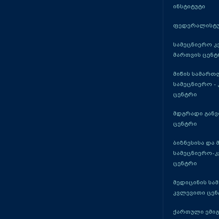
ინსტიტუტი
ფედერალისტუ
სამეცნიერო კ
მართვის ცენტ
მიწის სამართ
სამეცნიერო -
ცენტრი
მდგრადი განვ
ცენტრი
ბიზნესისა და 
სამეცნიერო-
ცენტრი
მედიცინის სა
კვლევითი ცენ
ქართული ემი