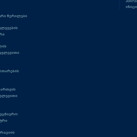
კვლევ
ინიცი
რი წერილები
ვლევების
რი
ლის
 კვლევითი
ითარების
მართვის
კვლევითი
მეცნიერო
ტრი
გრაციის