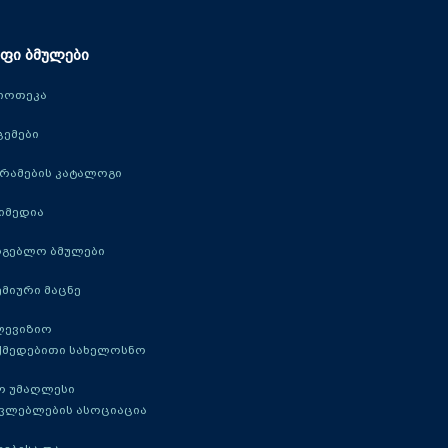
ფი ბმულები
იოთეკა
ცემები
რამების კატალოგი
იმედია
რგებლო ბმულები
მიური მაცნე
ლევიზიო
ქმედებითი სახელოსნო
ო უმაღლესი
ავლებლების ასოციაცია