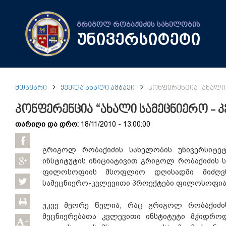
გრიგოლ რობაქიძის სახელობის
უნივერსიტეტი
ᲛᲗᲐᲕᲐᲠᲘ
ᲧᲕᲔᲚᲐ ᲐᲮᲐᲚᲘ ᲐᲛᲑᲐᲕᲘ
ᲙᲝᲜᲤᲔᲠᲔᲜᲪᲘᲐ “ᲐᲮᲐᲚᲘ
კონფერენცია “ახალი სამეცნიერო -
თარიღი და დრო:
18/11/2010 - 13:00:00
გრიგოლ რობაქიძის სახელობის უნივერსიტე
ინსტიტუტის ინიციატივით გრიგოლ რობაქიძის 
ფილოსოფიის მსოფლიო დღისადმი მიძღვნ
სამეცნიერო-კვლევითი პროექტები ფილოსოფიაშ
უკვე მეორე წელია, რაც გრიგოლ რობაქიძი
მეცნიერებათა კვლევითი ინსტიტუტი მჭიდრო
+