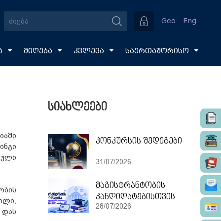
Geo
Eng
ა
მიღება
კვლევა
საერთაშორისო
სიახლეები
იაში
კონკურსის შედეგები
ინგი
რული
31/07/2026
მაგისტრანტობის
ობის
კანდიდატებისთვის
ილი,
28/07/2026
 დას