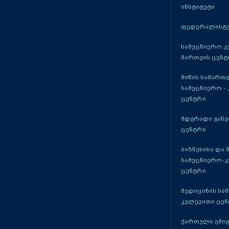
ინსტიტუტი
ფედერალისტუ
სამეცნიერო კ
მართვის ცენტ
მიწის სამართ
სამეცნიერო -
ცენტრი
მდგრადი განვ
ცენტრი
ბიზნესისა და 
სამეცნიერო-
ცენტრი
მედიცინის სა
კვლევითი ცენ
ქართული ემი