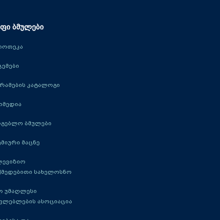
ფი ბმულები
იოთეკა
ცემები
რამების კატალოგი
იმედია
რგებლო ბმულები
მიური მაცნე
ლევიზიო
ქმედებითი სახელოსნო
ო უმაღლესი
ავლებლების ასოციაცია