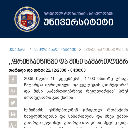
გრიგოლ რობაქიძის სახელობის
უნივერსიტეტი
ᲛᲗᲐᲕᲐᲠᲘ
ᲧᲕᲔᲚᲐ ᲐᲮᲐᲚᲘ ᲐᲛᲑᲐᲕᲘ
,,ᲤᲠᲔᲜᲩᲐᲘᲖᲘᲜᲒᲘ ᲓᲐ 
,,ფრენჩაიზინგი და მისი სამართლებ
თარიღი და დრო:
22/12/2008 - 04:00:00
2008 წლის 11 დეკემბერს, 17.00 საათზე გრი
ჩატარდა იურიდიული ფაკულტეტის დონქტორანტი
და მისი სამართლებრივი რეგულირება” პრე
პროფესორი გია ქირია.
სემინარს ესწრებოდნენ გრიგოლ რობაქიძი
სახელმწიფოსა და სამართლის და სხვა უმაღ
გიორგი ღლონტი, გიორგი თოდრია, პეტრე დაუთა
+