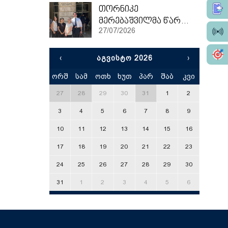
თორნიკე
მერებაშვილმა წარჩინებით დაასრულა ეტვოშ ლორანის უნივერსიტეტის სამაგისტრო პროგრამა
27/07/2026
‹
ᲐᲒᲕᲘᲡᲢᲝ 2026
›
ორშ
სამ
ოთხ
ხუთ
პარ
შაბ
კვი
x
27
28
29
30
31
1
2
3
4
5
6
7
8
9
10
11
12
13
14
15
16
17
18
19
20
21
22
23
24
25
26
27
28
29
30
31
1
2
3
4
5
6