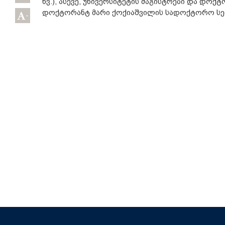
ხვ.), ასევე, უნივერსიტეტის მაგისტრები და დოქტ
დოქტორანტ მარი ქოქიაშვილის სადოქტორო სემ
-