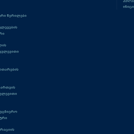
კვლევ
ინიცი
რი წერილები
ვლევების
რი
ლის
 კვლევითი
ითარების
მართვის
კვლევითი
მეცნიერო
ტრი
გრაციის