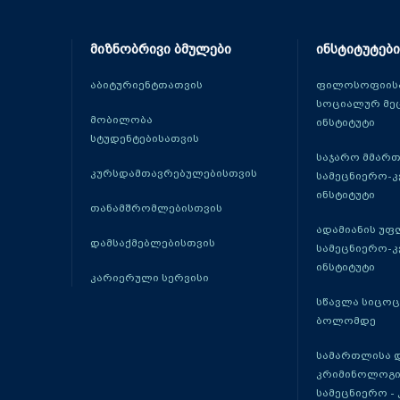
მიზნობრივი ბმულები
ინსტიტუტები
აბიტურიენტთათვის
ფილოსოფიისა
სოციალურ მე
მობილობა
ინსტიტუტი
სტუდენტებისათვის
საჯარო მმარ
კურსდამთავრებულებისთვის
სამეცნიერო-
ინსტიტუტი
თანამშრომლებისთვის
ადამიანის უფ
დამსაქმებლებისთვის
სამეცნიერო-
ინსტიტუტი
კარიერული სერვისი
სწავლა სიცო
ბოლომდე
სამართლისა 
კრიმინოლოგი
სამეცნიერო -