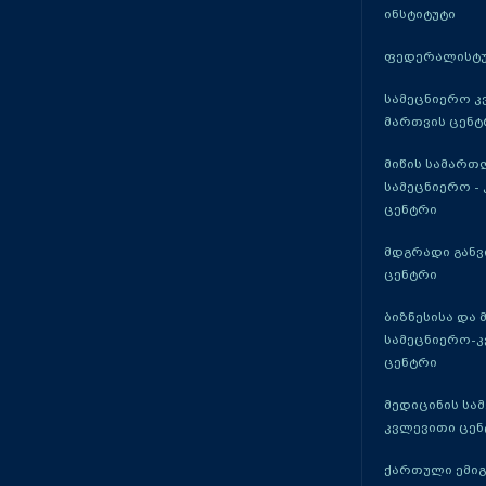
ინსტიტუტი
ფედერალისტუ
სამეცნიერო კ
მართვის ცენტ
მიწის სამართ
სამეცნიერო -
ცენტრი
მდგრადი განვ
ცენტრი
ბიზნესისა და 
სამეცნიერო-
ცენტრი
მედიცინის სა
კვლევითი ცენ
ქართული ემი