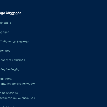
ფი ბმულები
იოთეკა
ცემები
რამების კატალოგი
იმედია
რგებლო ბმულები
მიური მაცნე
ლევიზიო
ქმედებითი სახელოსნო
ო უმაღლესი
ავლებლების ასოციაცია