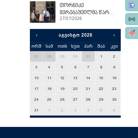
თორნიკე
მერებაშვილმა წარჩინებით დაასრულა ეტვოშ ლორანის უნივერსიტეტის სამაგისტრო პროგრამა
27/07/2026
‹
ᲐᲒᲕᲘᲡᲢᲝ 2026
›
ორშ
სამ
ოთხ
ხუთ
პარ
შაბ
კვი
x
27
28
29
30
31
1
2
3
4
5
6
7
8
9
10
11
12
13
14
15
16
17
18
19
20
21
22
23
24
25
26
27
28
29
30
31
1
2
3
4
5
6