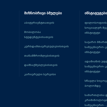
მიზნობრივი ბმულები
ინსტიტუტები
აბიტურიენტთათვის
ფილოსოფიისა
სოციალურ მე
მობილობა
ინსტიტუტი
სტუდენტებისათვის
საჯარო მმარ
კურსდამთავრებულებისთვის
სამეცნიერო-
ინსტიტუტი
თანამშრომლებისთვის
ადამიანის უფ
დამსაქმებლებისთვის
სამეცნიერო-
ინსტიტუტი
კარიერული სერვისი
სწავლა სიცო
ბოლომდე
სამართლისა 
კრიმინოლოგი
სამეცნიერო -