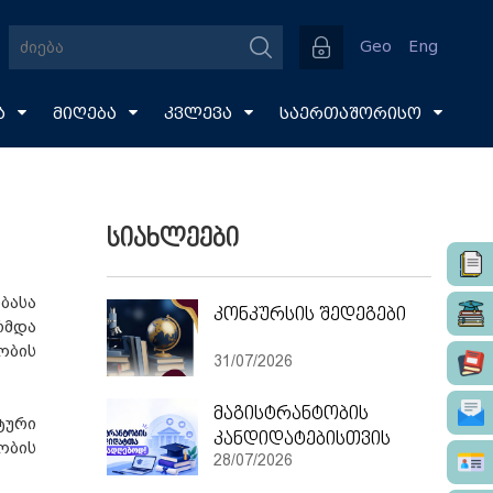
Geo
Eng
ა
მიღება
კვლევა
საერთაშორისო
სიახლეები
ბასა
კონკურსის შედეგები
რმდა
ობის
31/07/2026
მაგისტრანტობის
ტური
კანდიდატებისთვის
ობის
28/07/2026