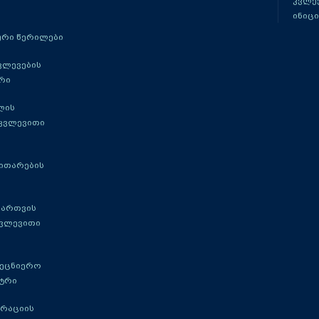
კვლევ
ინიცი
რი წერილები
ვლევების
რი
ლის
 კვლევითი
ითარების
მართვის
კვლევითი
მეცნიერო
ტრი
გრაციის