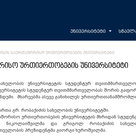
უნივერსიტეტი
სწავლ
ᲚᲘᲡᲘᲡ ᲡᲐᲔᲠᲗᲐᲨᲝᲠᲘᲡᲝ ᲣᲠᲗᲘᲔᲠᲗᲝᲑᲔᲑᲘᲡ ᲣᲜᲘᲕᲔᲠᲡᲘᲢᲔᲢᲘ
ორისო ურთიერთობების უნივერსიტეტი
ახელობის უნივერსიტეტის სტუდენტურ თვითმმართველო
ვერსიტეტის სტუდენტურ თვითმმართველობას შორის გაფო
დუმი. მხარეებმა ასევე განიხილეს ურთიერთთანამშრომლ
რთა გრ. რობაქიძის სახელობის უნივერსიტეტში.
აშორისო ურთიერთობების უნივერსიტეტის მხრიდან სტუდენ
კე ნიკოლაიშვილმა და გრიგოლ რობაქიძის სახელ
რთველობის პრეზიდენტმა გიორგი ხუროშვილმა.