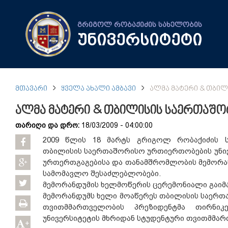
გრიგოლ რობაქიძის სახელობის
უნივერსიტეტი
ᲛᲗᲐᲕᲐᲠᲘ
ᲧᲕᲔᲚᲐ ᲐᲮᲐᲚᲘ ᲐᲛᲑᲐᲕᲘ
ᲐᲚᲛᲐ ᲛᲐᲢᲔᲠᲘ & ᲗᲑᲘ
ალმა მატერი & თბილისის საერთაშ
თარიღი და დრო:
18/03/2009 - 04:00:00
2009 წლის 18 მარტს გრიგოლ რობაქიძის ს
თბილისის საერთაშორისო ურთიერთობების უნი
ურთერთგაგებისა და თანამშრომლობის მემორან
სამომავლო შესაძლებლობები.
მემორანდუმის ხელმოწერის ცერემონიალი გაიმა
მემორანდუმს ხელი მოაწერეს თბილისის საერთ
თვითმმართველობის პრეზიდენტმა თირნი
უნივერსიტეტის მხრიდან სტუდენტური თვითმმა
+