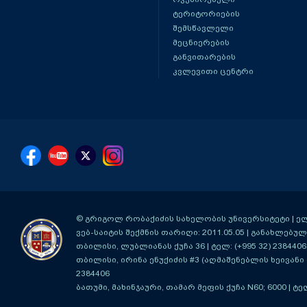
ტერიტორიების
შემსწავლელი
მეცნიერების
განვითარების
კვლევითი ცენტრი
© გრიგოლ რობაქიძის სახელობის უნივერსიტეტი | ელ-ფ
ვებ-საიტის შექმნის თარიღი: 2011.05.05 | განახლებული
თბილისი, ლუბლიანას ქუჩა 36
| ტელ: (+995 32) 2384406
თბილისი, ირინა ენუქიძის #3 (აღმაშენებლის ხეივანი მ
2384406
ბათუმი, მახინჯაური, თამარ მეფის ქუჩა N60; 6000
| ტე