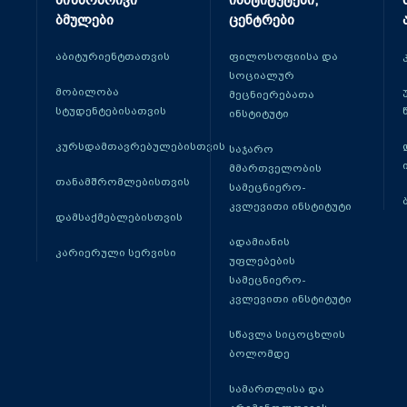
მიზნობრივი
ინსტიტუტები,
ბმულები
ცენტრები
აბიტურიენტთათვის
ფილოსოფიისა და
სოციალურ
მობილობა
მეცნიერებათა
სტუდენტებისათვის
ინსტიტუტი
კურსდამთავრებულებისთვის
საჯარო
მმართველობის
თანამშრომლებისთვის
სამეცნიერო-
კვლევითი ინსტიტუტი
დამსაქმებლებისთვის
ადამიანის
კარიერული სერვისი
უფლებების
სამეცნიერო-
კვლევითი ინსტიტუტი
სწავლა სიცოცხლის
ბოლომდე
სამართლისა და