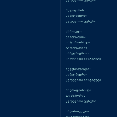
კვლევითი ცენტრი
მედიცინის
სამეცნიერო
კვლევითი ცენტრი
ქართული
ემიგრაციის
ისტორიისა და
გეოგრაფიის
სამეცნიერო -
კვლევითი ინსტიტუტი
იუვენოლოგიის
სამეცნიერო
კვლევითი ინსტიტუტი
მიგრაციისა და
დიასპორის
კვლევითი ცენტრი
საქართველოს
ოკუპირებული