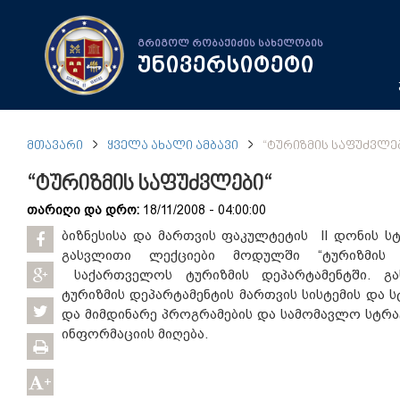
გრიგოლ რობაქიძის სახელობის
უნივერსიტეტი
ᲛᲗᲐᲕᲐᲠᲘ
ᲧᲕᲔᲚᲐ ᲐᲮᲐᲚᲘ ᲐᲛᲑᲐᲕᲘ
“ᲢᲣᲠᲘᲖᲛᲘᲡ ᲡᲐᲤᲣᲫᲕᲚᲔ
“ტურიზმის საფუძვლები“
თარიღი და დრო:
18/11/2008 - 04:00:00
ბიზნესისა და მართვის ფაკულტეტის II დონის სტ
გასვლითი ლექციები მოდულში “ტურიზმის 
საქართველოს ტურიზმის დეპარტამენტში. გ
ტურიზმის დეპარტამენტის მართვის სისტემის და 
და მიმდინარე პროგრამების და სამომავლო სტრატ
ინფორმაციის მიღება.
+