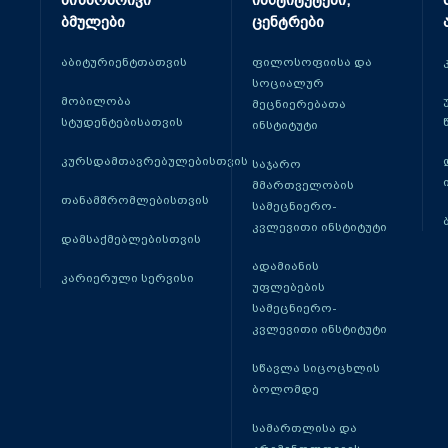
მიზნობრივი
ინსტიტუტები,
ბმულები
ცენტრები
აბიტურიენტთათვის
ფილოსოფიისა და
სოციალურ
მობილობა
მეცნიერებათა
სტუდენტებისათვის
ინსტიტუტი
კურსდამთავრებულებისთვის
საჯარო
მმართველობის
თანამშრომლებისთვის
სამეცნიერო-
კვლევითი ინსტიტუტი
დამსაქმებლებისთვის
ადამიანის
კარიერული სერვისი
უფლებების
სამეცნიერო-
კვლევითი ინსტიტუტი
სწავლა სიცოცხლის
ბოლომდე
სამართლისა და