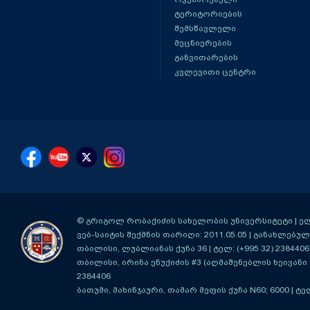
ტერიტორიების
შემსწავლელი
მეცნიერების
განვითარების
კვლევითი ცენტრი
© გრიგოლ რობაქიძის სახელობის უნივერსიტეტი | ელ-ფ
ვებ-საიტის შექმნის თარიღი: 2011.05.05 | განახლებული
თბილისი, ლუბლიანას ქუჩა 36
| ტელ: (+995 32) 2384406
თბილისი, ირინა ენუქიძის #3 (აღმაშენებლის ხეივანი მ
2384406
ბათუმი, მახინჯაური, თამარ მეფის ქუჩა N60; 6000
| ტე