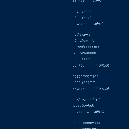
კვლევითი ცენტრი
მედიცინის
სამეცნიერო
კვლევითი ცენტრი
ქართული
ემიგრაციის
ისტორიისა და
გეოგრაფიის
სამეცნიერო -
კვლევითი ინსტიტუტი
იუვენოლოგიის
სამეცნიერო
კვლევითი ინსტიტუტი
მიგრაციისა და
დიასპორის
კვლევითი ცენტრი
საქართველოს
ოკუპირებული