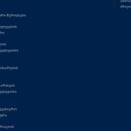
კვლევ
ინიცი
რი წერილები
ვლევების
რი
ლის
 კვლევითი
ითარების
მართვის
კვლევითი
მეცნიერო
ტრი
გრაციის