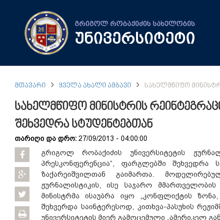
გრიგოლ რობაქიძის სახელობის
უნივერსიტეტი
ᲛᲗᲐᲕᲐᲠᲘ
ᲧᲕᲔᲚᲐ ᲐᲮᲐᲚᲘ ᲐᲛᲑᲐᲕᲘ
ᲡᲐᲮᲔᲚᲛᲬᲘᲤᲝ ᲛᲘᲜᲘᲡᲢᲠ
სახელმწიფო მინისტრის რეინტეგრაცი
შეხვედრა სტუდენტებთან
თარიღი და დრო:
27/09/2013 - 04:00:00
გრიგოლ რობაქიძის უნივერსიტეტის ჟურნა
პრესკონფერენცია“, ფარგლებში შეხვედრა ს
ზაქარეიშვილთან გაიმართა. მოდელირებ
ჟურნალისტიკის, ისე საჯარო მმართველობის
მინისტრმა ისაუბრა იყო „კონფლიქტის ზონა,
შეხვერდა საინტერესოდ, კითხვა-პასუხის რეჟიმ
უნივერსიტეტის მიერ გამოცემული „ამერიკელ გ