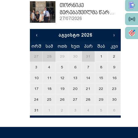
თორნიკე
მერებაშვილმა წარჩინებით დაასრულა ეტვოშ ლორანის უნივერსიტეტის სამაგისტრო პროგრამა
27/07/2026
‹
ᲐᲒᲕᲘᲡᲢᲝ 2026
›
ორშ
სამ
ოთხ
ხუთ
პარ
შაბ
კვი
x
27
28
29
30
31
1
2
3
4
5
6
7
8
9
10
11
12
13
14
15
16
17
18
19
20
21
22
23
24
25
26
27
28
29
30
31
1
2
3
4
5
6