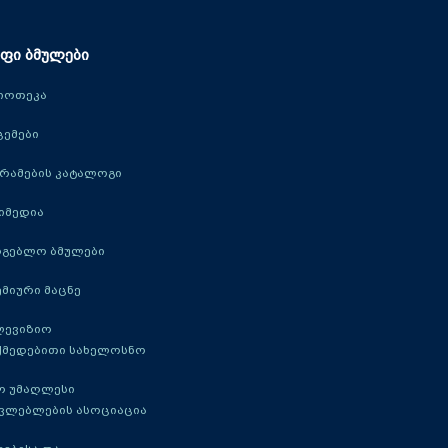
ფი ბმულები
იოთეკა
ცემები
რამების კატალოგი
იმედია
რგებლო ბმულები
მიური მაცნე
ლევიზიო
ქმედებითი სახელოსნო
ო უმაღლესი
ავლებლების ასოციაცია