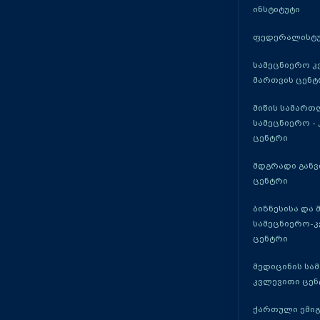
ინსტიტუტი
ფედერალისტუ
სამეცნიერო კ
მართვის ცენტ
მიწის სამართ
სამეცნიერო -
ცენტრი
მდგრადი განვ
ცენტრი
ბიზნესისა და 
სამეცნიერო-
ცენტრი
მედიცინის სა
კვლევითი ცენ
ქართული ემი