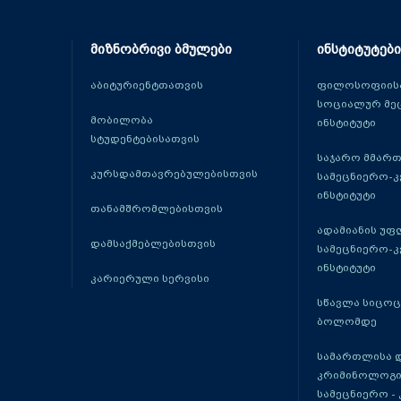
მიზნობრივი ბმულები
ინსტიტუტები
აბიტურიენტთათვის
ფილოსოფიისა
სოციალურ მე
მობილობა
ინსტიტუტი
სტუდენტებისათვის
საჯარო მმარ
კურსდამთავრებულებისთვის
სამეცნიერო-
ინსტიტუტი
თანამშრომლებისთვის
ადამიანის უფ
დამსაქმებლებისთვის
სამეცნიერო-
ინსტიტუტი
კარიერული სერვისი
სწავლა სიცო
ბოლომდე
სამართლისა 
კრიმინოლოგი
სამეცნიერო -