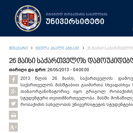
გრიგოლ რობაქიძის სახელობის
უნივერსიტეტი
ᲛᲗᲐᲕᲐᲠᲘ
ᲧᲕᲔᲚᲐ ᲐᲮᲐᲚᲘ ᲐᲛᲑᲐᲕᲘ
26 ᲛᲐᲘᲡᲘ ᲡᲐᲥᲐᲠᲗᲕᲔᲚ
26 მაისი საქართველოს დამოუკიდე
თარიღი და დრო:
26/05/2013 - 04:00:00
2013 წლის 26 მაისს, საქართველოს დამო
საქართველოს მასშტაბით გაიმართა სხვადასხვა 
თანაორგანიზატორიც იყო გრიგოლ რობაქიძის
სტუდენტური თვითმმართველობა. მასში მონაწი
რობაქიძის სახელობის უნივერსიტეტის სტუდენტები
+