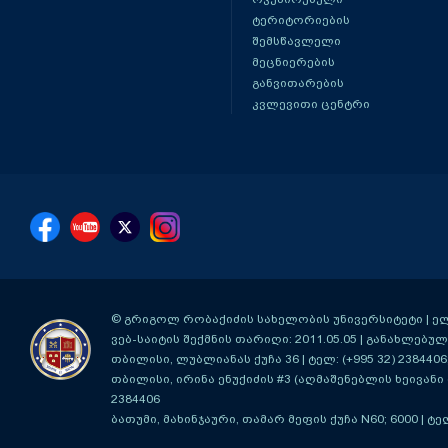
ტერიტორიების
შემსწავლელი
მეცნიერების
განვითარების
კვლევითი ცენტრი
© გრიგოლ რობაქიძის სახელობის უნივერსიტეტი | ელ-ფ
ვებ-საიტის შექმნის თარიღი: 2011.05.05 | განახლებული
თბილისი, ლუბლიანას ქუჩა 36
| ტელ: (+995 32) 2384406
თბილისი, ირინა ენუქიძის #3 (აღმაშენებლის ხეივანი მ
2384406
ბათუმი, მახინჯაური, თამარ მეფის ქუჩა N60; 6000
| ტე