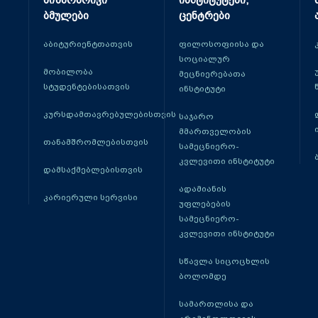
მიზნობრივი
ინსტიტუტები,
ბმულები
ცენტრები
აბიტურიენტთათვის
ფილოსოფიისა და
სოციალურ
მობილობა
მეცნიერებათა
სტუდენტებისათვის
ინსტიტუტი
კურსდამთავრებულებისთვის
საჯარო
მმართველობის
თანამშრომლებისთვის
სამეცნიერო-
კვლევითი ინსტიტუტი
დამსაქმებლებისთვის
ადამიანის
კარიერული სერვისი
უფლებების
სამეცნიერო-
კვლევითი ინსტიტუტი
სწავლა სიცოცხლის
ბოლომდე
სამართლისა და