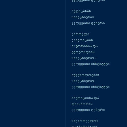
კვლევითი ცენტრი
მედიცინის
სამეცნიერო
კვლევითი ცენტრი
ქართული
ემიგრაციის
ისტორიისა და
გეოგრაფიის
სამეცნიერო -
კვლევითი ინსტიტუტი
იუვენოლოგიის
სამეცნიერო
კვლევითი ინსტიტუტი
მიგრაციისა და
დიასპორის
კვლევითი ცენტრი
საქართველოს
ოკუპირებული