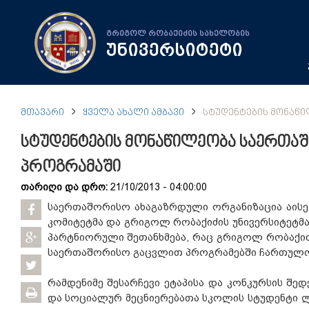
გრიგოლ რობაქიძის სახელობის
უნივერსიტეტი
ᲛᲗᲐᲕᲐᲠᲘ
ᲧᲕᲔᲚᲐ ᲐᲮᲐᲚᲘ ᲐᲛᲑᲐᲕᲘ
ᲡᲢᲣᲓᲔᲜᲢᲔᲑᲘᲡ ᲛᲝᲜᲐᲬ
სტუდენტების მონაწილეობა საერთა
პროგრამაში
თარიღი და დრო:
21/10/2013 - 04:00:00
საერთაშორისო ახაგაზრდული ორგანიზაცია აის
კომიტეტმა და გრიგოლ რობაქიძის უნივერსიტეტმ
პარტნიორული შეთანხმება, რაც გრიგოლ რობაქიძ
საერთაშორისო გაცვლით პროგრამებში ჩართულო
რამდენიმე შესარჩევი ეტაპისა და კონკურსის შე
და სოციალურ მეცნიერებათა სკოლის სტუდენტი ლ