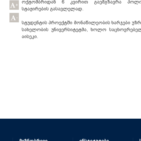
ოქტომბრიდან 6 კვირით გაემგზავრა პოლ
+
სტაჟირების გასავლელად.
-
სტუდენტის პროექტში მონაწილეობის ხარჯები უ
სახელობის უნივერსიტეტმა, ხოლო საცხოვრებე
აისეკი.