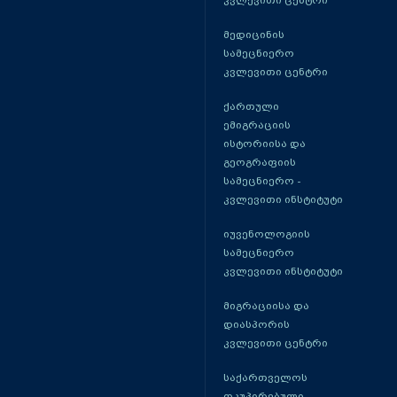
კვლევითი ცენტრი
მედიცინის
სამეცნიერო
კვლევითი ცენტრი
ქართული
ემიგრაციის
ისტორიისა და
გეოგრაფიის
სამეცნიერო -
კვლევითი ინსტიტუტი
იუვენოლოგიის
სამეცნიერო
კვლევითი ინსტიტუტი
მიგრაციისა და
დიასპორის
კვლევითი ცენტრი
საქართველოს
ოკუპირებული