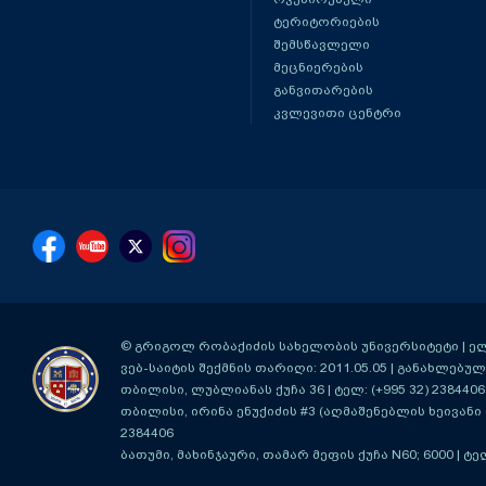
ტერიტორიების
შემსწავლელი
მეცნიერების
განვითარების
კვლევითი ცენტრი
© გრიგოლ რობაქიძის სახელობის უნივერსიტეტი | ელ-ფ
ვებ-საიტის შექმნის თარიღი: 2011.05.05 | განახლებული
თბილისი, ლუბლიანას ქუჩა 36
| ტელ: (+995 32) 2384406
თბილისი, ირინა ენუქიძის #3 (აღმაშენებლის ხეივანი მ
2384406
ბათუმი, მახინჯაური, თამარ მეფის ქუჩა N60; 6000
| ტე