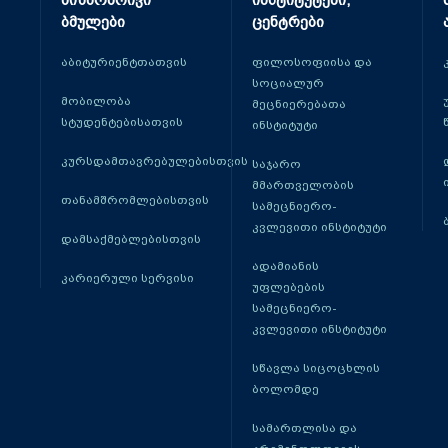
მიზნობრივი
ინსტიტუტები,
ბმულები
ცენტრები
აბიტურიენტთათვის
ფილოსოფიისა და
სოციალურ
მობილობა
მეცნიერებათა
სტუდენტებისათვის
ინსტიტუტი
კურსდამთავრებულებისთვის
საჯარო
მმართველობის
თანამშრომლებისთვის
სამეცნიერო-
კვლევითი ინსტიტუტი
დამსაქმებლებისთვის
ადამიანის
კარიერული სერვისი
უფლებების
სამეცნიერო-
კვლევითი ინსტიტუტი
სწავლა სიცოცხლის
ბოლომდე
სამართლისა და