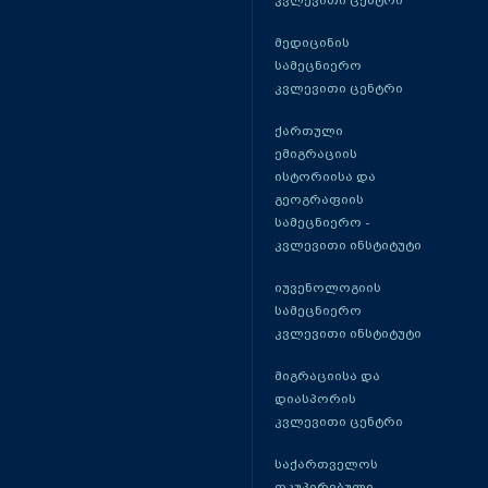
კვლევითი ცენტრი
მედიცინის
სამეცნიერო
კვლევითი ცენტრი
ქართული
ემიგრაციის
ისტორიისა და
გეოგრაფიის
სამეცნიერო -
კვლევითი ინსტიტუტი
იუვენოლოგიის
სამეცნიერო
კვლევითი ინსტიტუტი
მიგრაციისა და
დიასპორის
კვლევითი ცენტრი
საქართველოს
ოკუპირებული