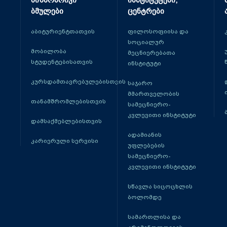
მიზნობრივი
ინსტიტუტები,
ბმულები
ცენტრები
აბიტურიენტთათვის
ფილოსოფიისა და
სოციალურ
მობილობა
მეცნიერებათა
სტუდენტებისათვის
ინსტიტუტი
კურსდამთავრებულებისთვის
საჯარო
მმართველობის
თანამშრომლებისთვის
სამეცნიერო-
კვლევითი ინსტიტუტი
დამსაქმებლებისთვის
ადამიანის
კარიერული სერვისი
უფლებების
სამეცნიერო-
კვლევითი ინსტიტუტი
სწავლა სიცოცხლის
ბოლომდე
სამართლისა და