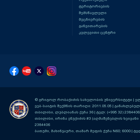
ტერიტორიების
შემსწავლელი
მეცნიერების
განვითარების
კვლევითი ცენტრი
© გრიგოლ რობაქიძის სახელობის უნივერსიტეტი | ელ-ფ
ვებ-საიტის შექმნის თარიღი: 2011.05.05 | განახლებული
თბილისი, ლუბლიანას ქუჩა 36
| ტელ: (+995 32) 2384406
თბილისი, ირინა ენუქიძის #3 (აღმაშენებლის ხეივანი მ
2384406
ბათუმი, მახინჯაური, თამარ მეფის ქუჩა N60; 6000
| ტე