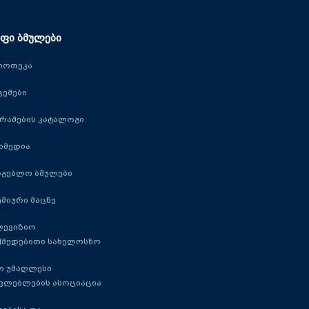
ფი ბმულები
იოთეკა
ცემები
რამების კატალოგი
იმედია
რგებლო ბმულები
მიური მაცნე
ლევიზიო
ქმედებითი სახელოსნო
ო უმაღლესი
ავლებლების ასოციაცია