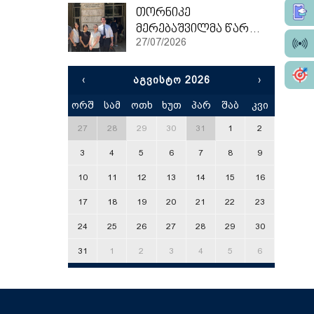
თორნიკე
მერებაშვილმა წარჩინებით დაასრულა ეტვოშ ლორანის უნივერსიტეტის სამაგისტრო პროგრამა
27/07/2026
‹
ᲐᲒᲕᲘᲡᲢᲝ 2026
›
ორშ
სამ
ოთხ
ხუთ
პარ
შაბ
კვი
x
27
28
29
30
31
1
2
3
4
5
6
7
8
9
10
11
12
13
14
15
16
17
18
19
20
21
22
23
24
25
26
27
28
29
30
31
1
2
3
4
5
6