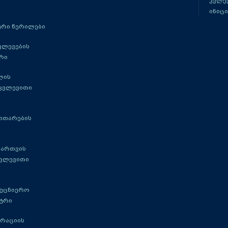
კვლევ
ინიცი
რი წერილები
ვლევების
რი
ლის
 კვლევითი
ითარების
მართვის
კვლევითი
მეცნიერო
ტრი
გრაციის