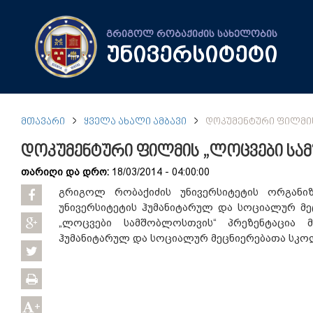
გრიგოლ რობაქიძის სახელობის
უნივერსიტეტი
ᲛᲗᲐᲕᲐᲠᲘ
ᲧᲕᲔᲚᲐ ᲐᲮᲐᲚᲘ ᲐᲛᲑᲐᲕᲘ
ᲓᲝᲙᲣᲛᲔᲜᲢᲣᲠᲘ ᲤᲘᲚᲛᲘᲡ
დოკუმენტური ფილმის „ლოცვები სა
თარიღი და დრო:
18/03/2014 - 04:00:00
გრიგოლ რობაქიძის უნივერსიტეტის ორგანიზ
უნივერსიტეტის ჰუმანიტარულ და სოციალურ მე
„ლოცვები სამშობლოსთვის“ პრეზენტაცია მ
ჰუმანიტარულ და სოციალურ მეცნიერებათა სკოლ
+