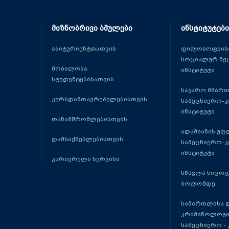
მიზნობრივი ბმულები
ინსტიტუტები
აბიტურიენტთათვის
ფილოსოფიისა
სოციალურ მე
მობილობა
ინსტიტუტი
სტუდენტებისათვის
საჯარო მმარ
კურსდამთავრებულებისთვის
სამეცნიერო-
ინსტიტუტი
თანამშრომლებისთვის
ადამიანის უფ
დამსაქმებლებისთვის
სამეცნიერო-
ინსტიტუტი
კარიერული სერვისი
სწავლა სიცო
ბოლომდე
სამართლისა 
კრიმინოლოგი
სამეცნიერო -