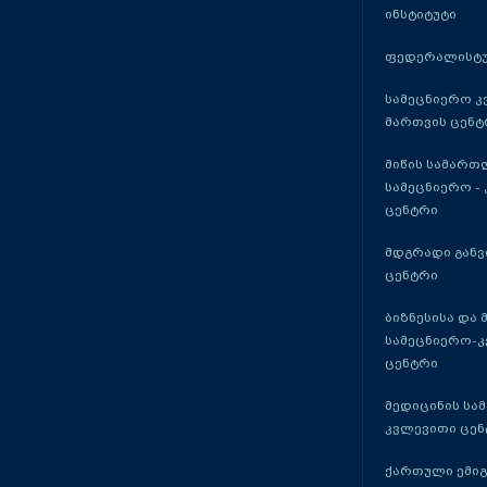
ინსტიტუტი
ფედერალისტუ
სამეცნიერო კ
მართვის ცენტ
მიწის სამართ
სამეცნიერო -
ცენტრი
მდგრადი განვ
ცენტრი
ბიზნესისა და 
სამეცნიერო-
ცენტრი
მედიცინის სა
კვლევითი ცენ
ქართული ემი