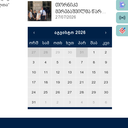
ლთა“
თორნიკე
მერებაშვილმა წარჩინებით დაასრულა ეტვოშ ლორანის უნივერსიტეტის სამაგისტრო პროგრამა
27/07/2026
‹
ᲐᲒᲕᲘᲡᲢᲝ 2026
›
ორშ
სამ
ოთხ
ხუთ
პარ
შაბ
კვი
x
27
28
29
30
31
1
2
3
4
5
6
7
8
9
10
11
12
13
14
15
16
17
18
19
20
21
22
23
24
25
26
27
28
29
30
31
1
2
3
4
5
6