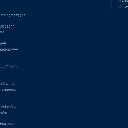
კვლევ
ინიცი
რი წერილები
ვლევების
რი
ლის
 კვლევითი
ითარების
მართვის
კვლევითი
მეცნიერო
ტრი
გრაციის