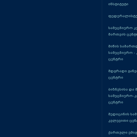
ინსტიტუტი
ფედერალისტუ
სამეცნიერო კ
მართვის ცენტ
მიწის სამართ
სამეცნიერო -
ცენტრი
მდგრადი განვ
ცენტრი
ბიზნესისა და 
სამეცნიერო-
ცენტრი
მედიცინის სა
კვლევითი ცენ
ქართული ემი