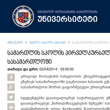
გრიგოლ რობაქიძის სახელობის
უნივერსიტეტი
ᲛᲗᲐᲕᲐᲠᲘ
ᲧᲕᲔᲚᲐ ᲐᲮᲐᲚᲘ ᲐᲛᲑᲐᲕᲘ
ᲡᲐᲛᲐᲠᲗᲚᲘᲡ ᲡᲙᲝᲚᲘᲡ 
სამართლის სკოლის პირველკურსელე
სასამართლოში
თარიღი და დრო:
02/04/2014 - 00:00:00
გრიგოლ რობაქიძის სახელობის უნივერსიტეტ
უზენაეს სასამართლოში გაცნობითი ხასითის ექსკ
სასამართლოს შორის გაფორმებული ურთიერთთ
სტუდენტებმა დაათვალიერეს საქართველოს უზე
დაათვარიელეს „მართლმსაჯულების მუზეუმი“ სა
გაასამართლეს ილია ჭავჭავაძის მკვლელობაში