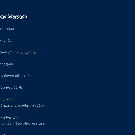
ფი ბმულები
იოთეკა
ცემები
რამების კატალოგი
იმედია
რგებლო ბმულები
მიური მაცნე
ლევიზიო
ქმედებითი სახელოსნო
ო უმაღლესი
ავლებლების ასოციაცია