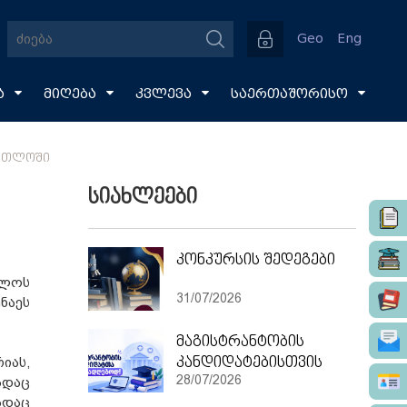
Geo
Eng
ა
მიღება
კვლევა
საერთაშორისო
ᲐᲠᲗᲚᲝᲨᲘ
სიახლეები
კონკურსის შედეგები
ელოს
31/07/2026
ნაეს
მაგისტრანტობის
კანდიდატებისთვის
იას,
28/07/2026
ადაც
ადაც