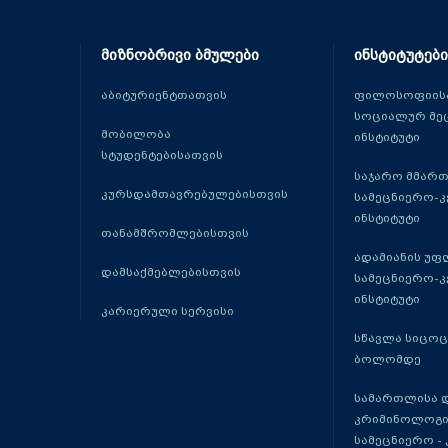
მიზნობრივი ბმულები
ინსტიტუტები
აბიტურიენტთათვის
ფილოსოფიისა
სოციალურ მე
მობილობა
ინსტიტუტი
სტუდენტებისათვის
საჯარო მმარ
კურსდამთავრებულებისთვის
სამეცნიერო-
ინსტიტუტი
თანამშრომლებისთვის
ადამიანის უფ
დამსაქმებლებისთვის
სამეცნიერო-
ინსტიტუტი
კარიერული სერვისი
სწავლა სიცო
ბოლომდე
სამართლისა 
კრიმინოლოგი
სამეცნიერო -