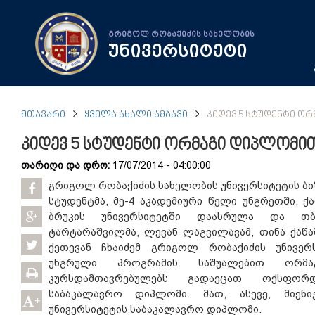
გრიგოლ რობაქიძის სახელობის
უნივერსიტეტი
ᲛᲗᲐᲕᲐᲠᲘ
ᲧᲕᲔᲚᲐ ᲐᲮᲐᲚᲘ ᲐᲛᲑᲐᲕᲘ
ᲙᲘᲓᲔᲕ 5 ᲡᲢᲣᲓᲔᲜᲢᲘ Ო
კიდევ 5 სტუდენტი ორმაგი დიპლომით
თარიღი და დრო:
17/07/2014 - 04:00:00
გრიგოლ რობაქიძის სახელობის უნივერსიტეტის ბი
სტუდენტმა, მე-4 აკადემიური წელი უნგრეთში, 
ბრუკის უნივერსიტეტში დაასრულა და თბ
ტარტარაშვილმა, ლევან ლაგვილავამ, თინა ქაწ
ქეთევან ჩხაიძემ გრიგოლ რობაქიძის უნივერ
უნგრული პროგრამის საშუალებით ორმა
კურსდამთავრებულებს გადაეცათ ოქსფორდ
საბაკალავრო დიპლომი. მათ, ასევე, მიენ
+
უნივერსიტეტის საბაკალავრო დიპლომი.