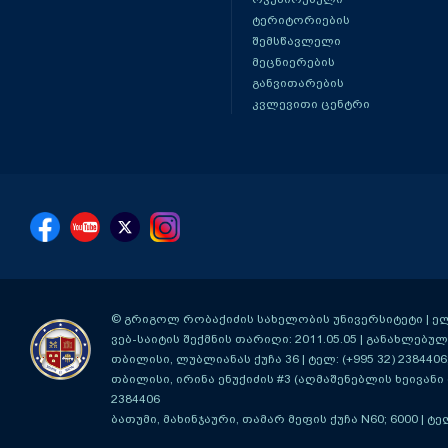
ტერიტორიების
შემსწავლელი
მეცნიერების
განვითარების
კვლევითი ცენტრი
© გრიგოლ რობაქიძის სახელობის უნივერსიტეტი | ელ-ფ
ვებ-საიტის შექმნის თარიღი: 2011.05.05 | განახლებული
თბილისი, ლუბლიანას ქუჩა 36
| ტელ: (+995 32) 2384406
თბილისი, ირინა ენუქიძის #3 (აღმაშენებლის ხეივანი მ
2384406
ბათუმი, მახინჯაური, თამარ მეფის ქუჩა N60; 6000
| ტე