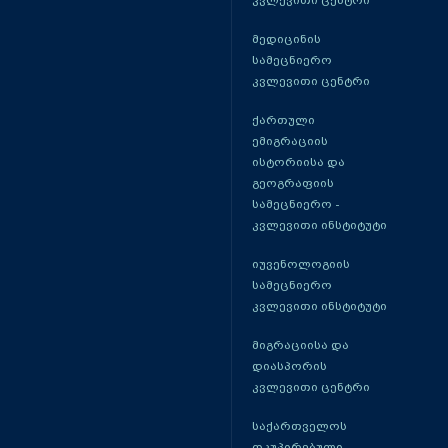
კვლევითი ცენტრი
მედიცინის
სამეცნიერო
კვლევითი ცენტრი
ქართული
ემიგრაციის
ისტორიისა და
გეოგრაფიის
სამეცნიერო -
კვლევითი ინსტიტუტი
იუვენოლოგიის
სამეცნიერო
კვლევითი ინსტიტუტი
მიგრაციისა და
დიასპორის
კვლევითი ცენტრი
საქართველოს
ოკუპირებული