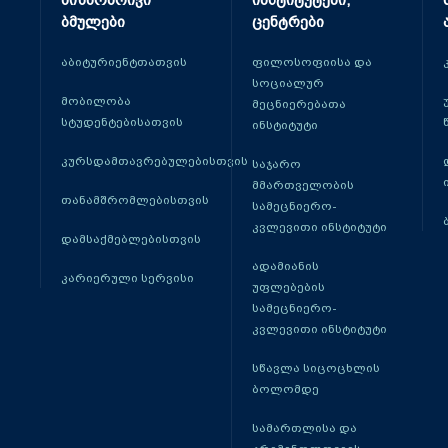
მიზნობრივი
ინსტიტუტები,
ბმულები
ცენტრები
აბიტურიენტთათვის
ფილოსოფიისა და
სოციალურ
მობილობა
მეცნიერებათა
სტუდენტებისათვის
ინსტიტუტი
კურსდამთავრებულებისთვის
საჯარო
მმართველობის
თანამშრომლებისთვის
სამეცნიერო-
კვლევითი ინსტიტუტი
დამსაქმებლებისთვის
ადამიანის
კარიერული სერვისი
უფლებების
სამეცნიერო-
კვლევითი ინსტიტუტი
სწავლა სიცოცხლის
ბოლომდე
სამართლისა და