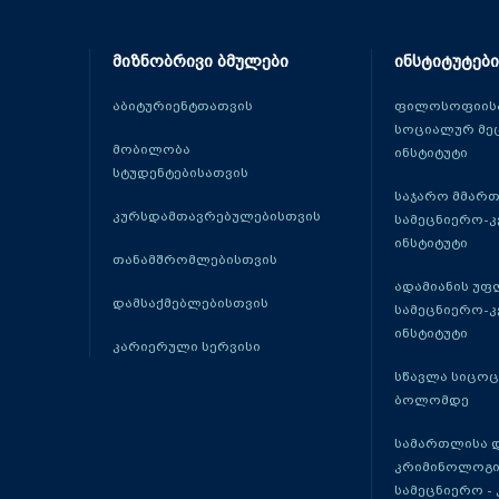
მიზნობრივი ბმულები
ინსტიტუტები
აბიტურიენტთათვის
ფილოსოფიისა
სოციალურ მე
მობილობა
ინსტიტუტი
სტუდენტებისათვის
საჯარო მმარ
კურსდამთავრებულებისთვის
სამეცნიერო-
ინსტიტუტი
თანამშრომლებისთვის
ადამიანის უფ
დამსაქმებლებისთვის
სამეცნიერო-
ინსტიტუტი
კარიერული სერვისი
სწავლა სიცო
ბოლომდე
სამართლისა 
კრიმინოლოგი
სამეცნიერო -