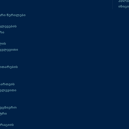
კვლევ
ინიცი
რი წერილები
ვლევების
რი
ლის
 კვლევითი
ითარების
მართვის
კვლევითი
მეცნიერო
ტრი
გრაციის