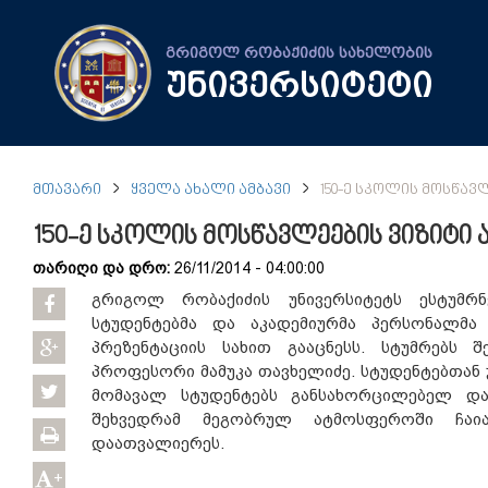
გრიგოლ რობაქიძის სახელობის
უნივერსიტეტი
ᲛᲗᲐᲕᲐᲠᲘ
ᲧᲕᲔᲚᲐ ᲐᲮᲐᲚᲘ ᲐᲛᲑᲐᲕᲘ
150-Ე ᲡᲙᲝᲚᲘᲡ ᲛᲝᲡᲬᲐᲕ
150-ე სკოლის მოსწავლეების ვიზიტი 
თარიღი და დრო:
26/11/2014 - 04:00:00
გრიგოლ რობაქიძის უნივერსიტეტს ესტუმრნ
სტუდენტებმა და აკადემიურმა პერსონალმა
პრეზენტაციის სახით გააცნესს. სტუმრებს 
პროფესორი მამუკა თავხელიძე. სტუდენტებთან
მომავალ სტუდენტებს განსახორცილებელ და
შეხვედრამ მეგობრულ ატმოსფეროში ჩაიარ
დაათვალიერეს.
+