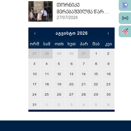
თორნიკე
მერებაშვილმა წარჩინებით დაასრულა ეტვოშ ლორანის უნივერსიტეტის სამაგისტრო პროგრამა
27/07/2026
‹
ᲐᲒᲕᲘᲡᲢᲝ 2026
›
ორშ
სამ
ოთხ
ხუთ
პარ
შაბ
კვი
x
27
28
29
30
31
1
2
3
4
5
6
7
8
9
10
11
12
13
14
15
16
17
18
19
20
21
22
23
24
25
26
27
28
29
30
31
1
2
3
4
5
6