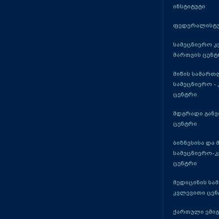
ინსტიტუტი
ფედერალისტუ
სამეცნიერო კ
მართვის ცენტ
მიწის სამართ
სამეცნიერო -
ცენტრი
მდგრადი განვ
ცენტრი
ბიზნესისა და 
სამეცნიერო-
ცენტრი
მედიცინის სა
კვლევითი ცენ
ქართული ემი