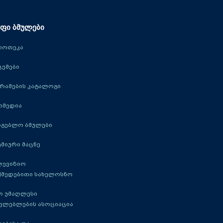
ფი ბმულები
იოთეკა
ცემები
რამების კატალოგი
იმედია
რგებლო ბმულები
მიური მაცნე
ლევიზიო
ქმედებითი სახელოსნო
ო უმაღლესი
ავლებლების ასოციაცია