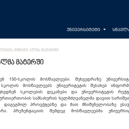
უნივერსიტეტი
სწავლ
ᲚᲔᲔᲑᲘᲡ ᲕᲘᲖᲘᲢᲘ ᲐᲚᲛᲐ ᲛᲐᲢᲔᲠᲨᲘ
ალმა მატერში
ენ 150-სკოლის მოსწავლეები. შეხვედრაზე უნივერსიტ
 სკოლის მოსწავლეებს უნივერიტეტის შესახებ ინფორმ
შეხვდნენ სკოლების დეკანები და უნივერსიტეტის რექ
 ურთიერთობის სამსახურის ხელმძღვანელმა დავით სარიშვ
 დაგეგმილ პროექტებზე და მათ მნიშვნელობაზე ესაუ
ა. პრეზენტაციის შემდეგ მოსწავლეებმა უნივერსი