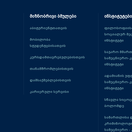
მიზნობრივი ბმულები
ინსტიტუტები
აბიტურიენტთათვის
ფილოსოფიისა
სოციალურ მე
მობილობა
ინსტიტუტი
სტუდენტებისათვის
საჯარო მმარ
კურსდამთავრებულებისთვის
სამეცნიერო-
ინსტიტუტი
თანამშრომლებისთვის
ადამიანის უფ
დამსაქმებლებისთვის
სამეცნიერო-
ინსტიტუტი
კარიერული სერვისი
სწავლა სიცო
ბოლომდე
სამართლისა 
კრიმინოლოგი
სამეცნიერო -