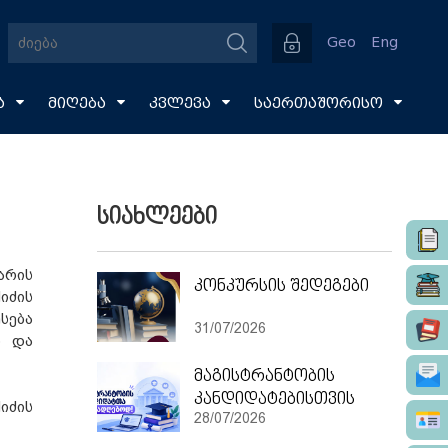
Geo
Eng
ა
მიღება
კვლევა
საერთაშორისო
სიახლეები
არის
კონკურსის შედეგები
იძის
სება
31/07/2026
ო და
მაგისტრანტობის
კანდიდატებისთვის
იძის
28/07/2026