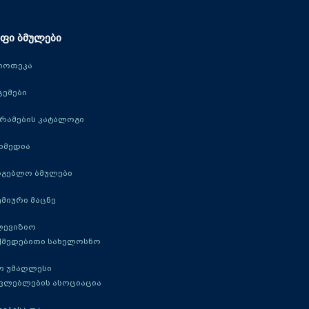
ფი ბმულები
იოთეკა
ცემები
რამების კატალოგი
იმედია
რგებლო ბმულები
მიური მაცნე
ლევიზიო
ქმედებითი სახელოსნო
ო უმაღლესი
ავლებლების ასოციაცია