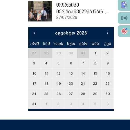
თორნიკე
მერებაშვილმა წარჩინებით დაასრულა ეტვოშ ლორანის უნივერსიტეტის სამაგისტრო პროგრამა
27/07/2026
‹
ᲐᲒᲕᲘᲡᲢᲝ 2026
›
ორშ
სამ
ოთხ
ხუთ
პარ
შაბ
კვი
x
27
28
29
30
31
1
2
3
4
5
6
7
8
9
10
11
12
13
14
15
16
17
18
19
20
21
22
23
24
25
26
27
28
29
30
31
1
2
3
4
5
6