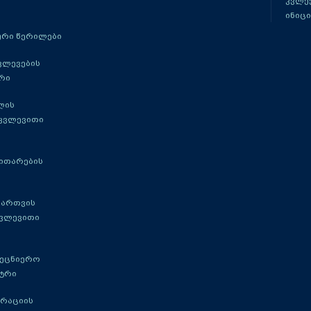
კვლევ
ინიცი
რი წერილები
ვლევების
რი
ლის
 კვლევითი
ითარების
მართვის
კვლევითი
მეცნიერო
ტრი
გრაციის