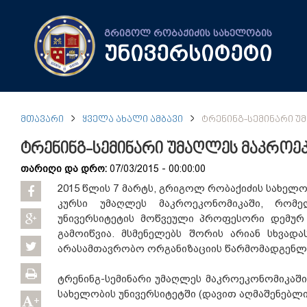
გრიგოლ რობაქიძის სახელობის
უნივერსიტეტი
ᲛᲗᲐᲕᲐᲠᲘ
ᲧᲕᲔᲚᲐ ᲐᲮᲐᲚᲘ ᲐᲛᲑᲐᲕᲘ
ᲢᲠᲔᲜᲘᲜᲒ-ᲡᲔᲛᲘᲜᲐᲠᲘ Უ
ტრენინგ-სემინარი უმაღლეს მაკროეკონ
თარიღი და დრო:
07/03/2015 - 00:00:00
2015 წლის 7 მარტს, გრიგოლ რობაქიძის სახელო
კურსი უმაღლეს მაკროეკონომიკაში, რომ
უნივერსიტეტის მოწვეული პროფესორი დემურ 
გამოიწვია. მსმენელებს შორის არიან სხვად
არასამთავრობო ორგანიზაციის წარმომადგენლ
ტრენინგ-სემინარი უმაღლეს მაკროეკონომიკაში
სახელობის უნივერსიტეტში (დავით აღმაშენებლის
+