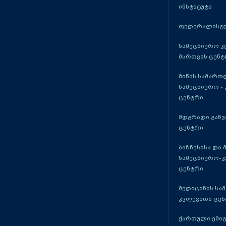
ინსტიტუტი
ფედერალისტუ
სამეცნიერო კ
მართვის ცენტ
მიწის სამართ
სამეცნიერო -
ცენტრი
მდგრადი განვ
ცენტრი
ბიზნესისა და 
სამეცნიერო-
ცენტრი
მედიცინის სა
კვლევითი ცენ
ქართული ემი