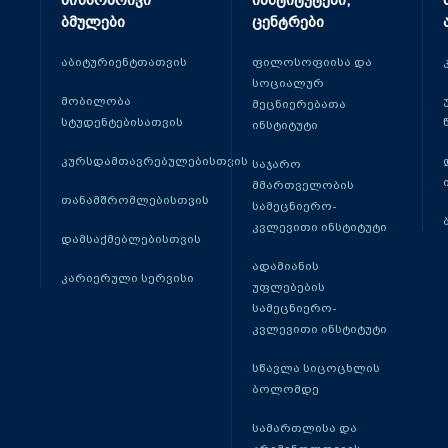
მიზნობრივი
ინსტიტუტები,
ბმულები
ცენტრები
აბიტურიენტთათვის
ფილოსოფიისა და
სოციალურ
მობილობა
მეცნიერებათა
სტუდენტებისათვის
ინსტიტუტი
კურსდამთავრებულებისთვის
საჯარო
მმართველობის
თანამშრომლებისთვის
სამეცნიერო-
კვლევითი ინსტიტუტი
დამსაქმებლებისთვის
ადამიანის
კარიერული სერვისი
უფლებების
სამეცნიერო-
კვლევითი ინსტიტუტი
სწავლა სიცოცხლის
ბოლომდე
სამართლისა და