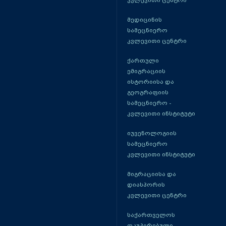
კვლევითი ცენტრი
მედიცინის
სამეცნიერო
კვლევითი ცენტრი
ქართული
ემიგრაციის
ისტორიისა და
გეოგრაფიის
სამეცნიერო -
კვლევითი ინსტიტუტი
იუვენოლოგიის
სამეცნიერო
კვლევითი ინსტიტუტი
მიგრაციისა და
დიასპორის
კვლევითი ცენტრი
საქართველოს
ოკუპირებული