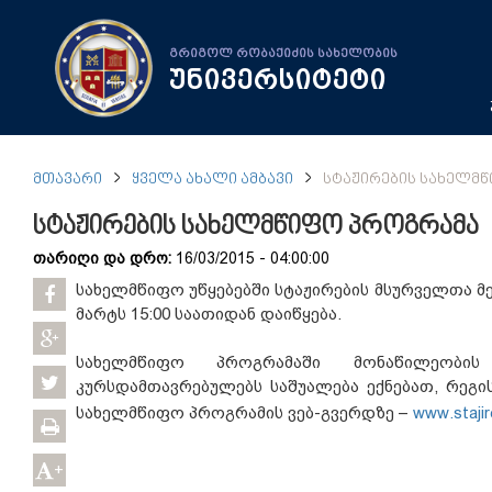
გრიგოლ რობაქიძის სახელობის
უნივერსიტეტი
ᲛᲗᲐᲕᲐᲠᲘ
ᲧᲕᲔᲚᲐ ᲐᲮᲐᲚᲘ ᲐᲛᲑᲐᲕᲘ
ᲡᲢᲐᲟᲘᲠᲔᲑᲘᲡ ᲡᲐᲮᲔᲚᲛ
სტაჟირების სახელმწიფო პროგრამა
თარიღი და დრო:
16/03/2015 - 04:00:00
სახელმწიფო უწყებებში სტაჟირების მსურველთა მ
მარტს 15:00 საათიდან დაიწყება.
სახელმწიფო პროგრამაში მონაწილეობის 
კურსდამთავრებულებს საშუალება ექნებათ, რეგი
სახელმწიფო პროგრამის ვებ-გვერდზე –
www.stajir
+