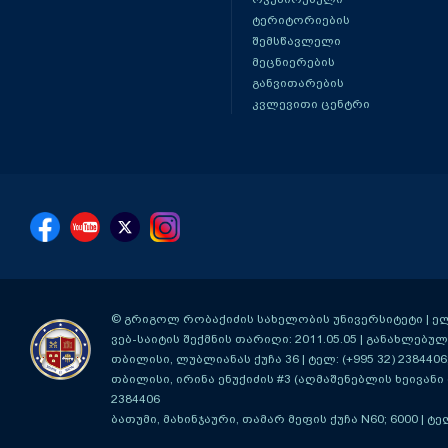
ტერიტორიების
შემსწავლელი
მეცნიერების
განვითარების
კვლევითი ცენტრი
© გრიგოლ რობაქიძის სახელობის უნივერსიტეტი | ელ-ფ
ვებ-საიტის შექმნის თარიღი: 2011.05.05 | განახლებული
თბილისი, ლუბლიანას ქუჩა 36
| ტელ: (+995 32) 2384406
თბილისი, ირინა ენუქიძის #3 (აღმაშენებლის ხეივანი მ
2384406
ბათუმი, მახინჯაური, თამარ მეფის ქუჩა N60; 6000
| ტე