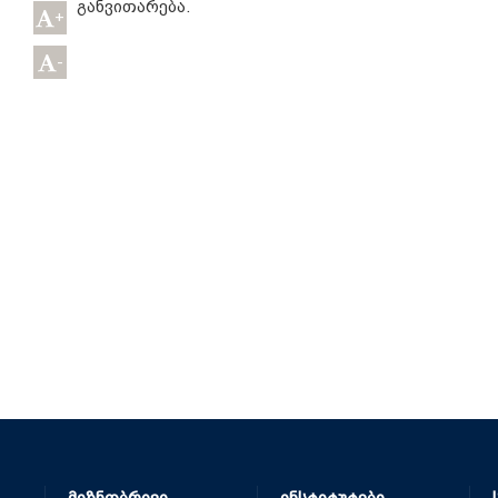
განვითარება.
+
-