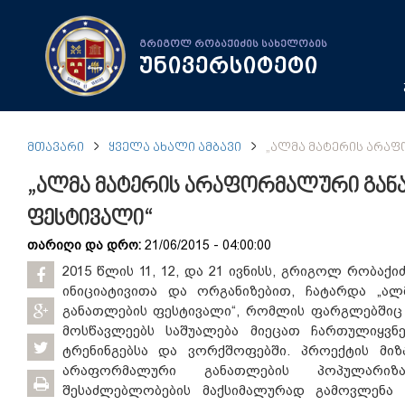
გრიგოლ რობაქიძის სახელობის
უნივერსიტეტი
ᲛᲗᲐᲕᲐᲠᲘ
ᲧᲕᲔᲚᲐ ᲐᲮᲐᲚᲘ ᲐᲛᲑᲐᲕᲘ
„ᲐᲚᲛᲐ ᲛᲐᲢᲔᲠᲘᲡ ᲐᲠᲐ
„ალმა მატერის არაფორმალური გან
ფესტივალი“
თარიღი და დრო:
21/06/2015 - 04:00:00
2015 წლის 11, 12, და 21 ივნისს, გრიგოლ რობაქი
ინიციატივითა და ორგანიზებით, ჩატარდა „ა
განათლების ფესტივალი“, რომლის ფარგლებშიც მე
მოსწავლეებს საშუალება მიეცათ ჩართულიყვნე
ტრენინგებსა და ვორქშოფებში. პროექტის მიზ
არაფორმალური განათლების პოპულარიზ
შესაძლებლობების მაქსიმალურად გამოვლენა დ