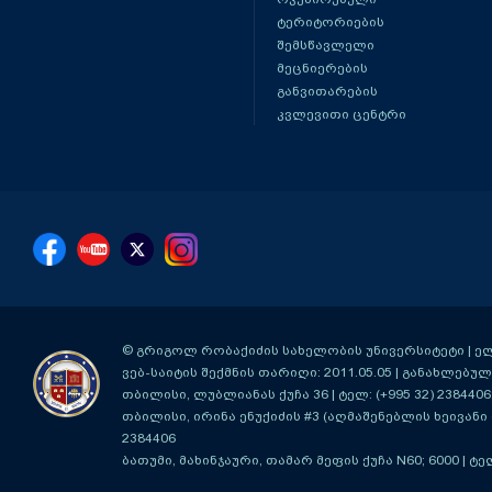
ტერიტორიების
შემსწავლელი
მეცნიერების
განვითარების
კვლევითი ცენტრი
© გრიგოლ რობაქიძის სახელობის უნივერსიტეტი | ელ-ფ
ვებ-საიტის შექმნის თარიღი: 2011.05.05 | განახლებული
თბილისი, ლუბლიანას ქუჩა 36
| ტელ: (+995 32) 2384406
თბილისი, ირინა ენუქიძის #3 (აღმაშენებლის ხეივანი მ
2384406
ბათუმი, მახინჯაური, თამარ მეფის ქუჩა N60; 6000
| ტე