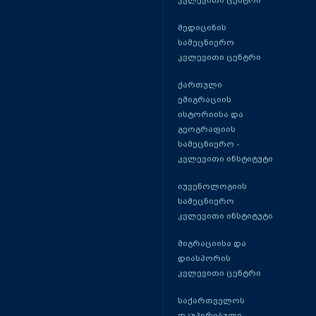
კვლევითი ცენტრი
მედიცინის
სამეცნიერო
კვლევითი ცენტრი
ქართული
ემიგრაციის
ისტორიისა და
გეოგრაფიის
სამეცნიერო -
კვლევითი ინსტიტუტი
იუვენოლოგიის
სამეცნიერო
კვლევითი ინსტიტუტი
მიგრაციისა და
დიასპორის
კვლევითი ცენტრი
საქართველოს
ოკუპირებული