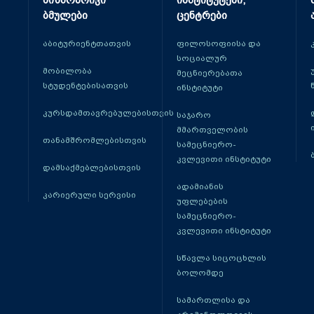
მიზნობრივი
ინსტიტუტები,
ბმულები
ცენტრები
აბიტურიენტთათვის
ფილოსოფიისა და
სოციალურ
მობილობა
მეცნიერებათა
სტუდენტებისათვის
ინსტიტუტი
კურსდამთავრებულებისთვის
საჯარო
მმართველობის
თანამშრომლებისთვის
სამეცნიერო-
კვლევითი ინსტიტუტი
დამსაქმებლებისთვის
ადამიანის
კარიერული სერვისი
უფლებების
სამეცნიერო-
კვლევითი ინსტიტუტი
სწავლა სიცოცხლის
ბოლომდე
სამართლისა და