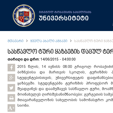
გრიგოლ რობაქიძის სახელობის
უნივერსიტეტი
ᲛᲗᲐᲕᲐᲠᲘ
ᲧᲕᲔᲚᲐ ᲐᲮᲐᲚᲘ ᲐᲛᲑᲐᲕᲘ
ᲡᲐᲡᲬᲐᲕᲚᲝ ᲢᲣᲠᲘ ᲧᲐᲖᲑ
სასწავლო ტური ყაზბეგის დაცულ ტე
თარიღი და დრო:
14/06/2015 - 04:00:00
2015 წლის, 14 ივნისს 08:00 გრიგოლ რობაქიძი
ბიზნესისა და მართვის სკოლის, ტურიზმის 
სტუდენტებისთვის, უნივერსიტეტის დაფინანსე
ყაზბეგში. სტუდენტებმა ტურიზმის პროფესორ 
შეადგინეს და დაამუშავეს სასწავლო ტური, მოამ
მოინახულეს ღირსშესანიშნაობები: გერგეთის სამე
მთავარანგელოზის სახელობის სამონასტრო კომპ
სიონი.
+