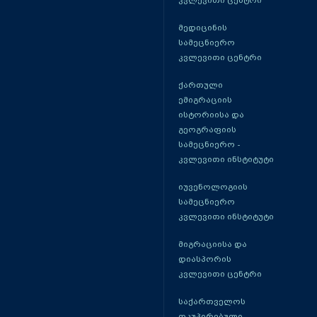
კვლევითი ცენტრი
მედიცინის
სამეცნიერო
კვლევითი ცენტრი
ქართული
ემიგრაციის
ისტორიისა და
გეოგრაფიის
სამეცნიერო -
კვლევითი ინსტიტუტი
იუვენოლოგიის
სამეცნიერო
კვლევითი ინსტიტუტი
მიგრაციისა და
დიასპორის
კვლევითი ცენტრი
საქართველოს
ოკუპირებული