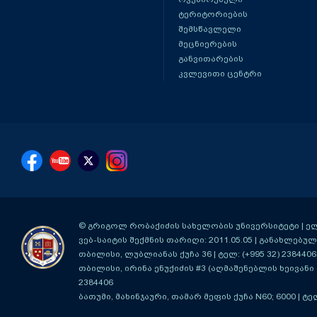
ტერიტორიების
შემსწავლელი
მეცნიერების
განვითარების
კვლევითი ცენტრი
© გრიგოლ რობაქიძის სახელობის უნივერსიტეტი | ელ-ფ
ვებ-საიტის შექმნის თარიღი: 2011.05.05 | განახლებული
თბილისი, ლუბლიანას ქუჩა 36
| ტელ: (+995 32) 2384406
თბილისი, ირინა ენუქიძის #3 (აღმაშენებლის ხეივანი მ
2384406
ბათუმი, მახინჯაური, თამარ მეფის ქუჩა N60; 6000
| ტე