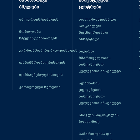
მიზნობრივი
ინსტიტუტები,
ბმულები
ცენტრები
აბიტურიენტთათვის
ფილოსოფიისა და
სოციალურ
მობილობა
მეცნიერებათა
სტუდენტებისათვის
ინსტიტუტი
კურსდამთავრებულებისთვის
საჯარო
მმართველობის
თანამშრომლებისთვის
სამეცნიერო-
კვლევითი ინსტიტუტი
დამსაქმებლებისთვის
ადამიანის
კარიერული სერვისი
უფლებების
სამეცნიერო-
კვლევითი ინსტიტუტი
სწავლა სიცოცხლის
ბოლომდე
სამართლისა და