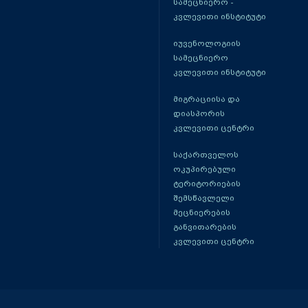
სამეცნიერო -
კვლევითი ინსტიტუტი
იუვენოლოგიის
სამეცნიერო
კვლევითი ინსტიტუტი
მიგრაციისა და
დიასპორის
კვლევითი ცენტრი
საქართველოს
ოკუპირებული
ტერიტორიების
შემსწავლელი
მეცნიერების
განვითარების
კვლევითი ცენტრი