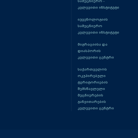
სამეცნიერო -
კვლევითი ინსტიტუტი
იუვენოლოგიის
სამეცნიერო
კვლევითი ინსტიტუტი
მიგრაციისა და
დიასპორის
კვლევითი ცენტრი
საქართველოს
ოკუპირებული
ტერიტორიების
შემსწავლელი
მეცნიერების
განვითარების
კვლევითი ცენტრი