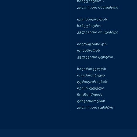
სამეცნიერო -
კვლევითი ინსტიტუტი
იუვენოლოგიის
სამეცნიერო
კვლევითი ინსტიტუტი
მიგრაციისა და
დიასპორის
კვლევითი ცენტრი
საქართველოს
ოკუპირებული
ტერიტორიების
შემსწავლელი
მეცნიერების
განვითარების
კვლევითი ცენტრი