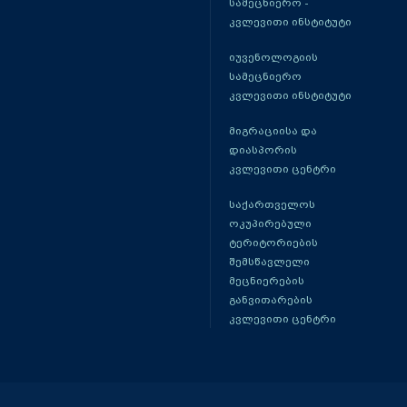
სამეცნიერო -
კვლევითი ინსტიტუტი
იუვენოლოგიის
სამეცნიერო
კვლევითი ინსტიტუტი
მიგრაციისა და
დიასპორის
კვლევითი ცენტრი
საქართველოს
ოკუპირებული
ტერიტორიების
შემსწავლელი
მეცნიერების
განვითარების
კვლევითი ცენტრი