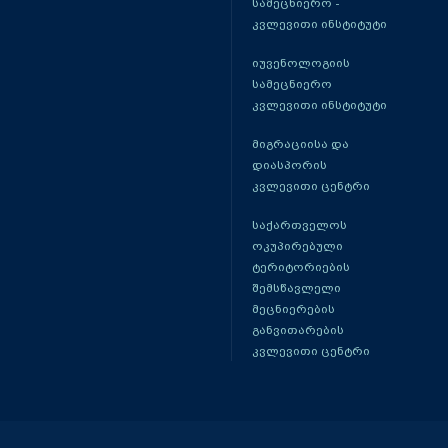
სამეცნიერო -
კვლევითი ინსტიტუტი
იუვენოლოგიის
სამეცნიერო
კვლევითი ინსტიტუტი
მიგრაციისა და
დიასპორის
კვლევითი ცენტრი
საქართველოს
ოკუპირებული
ტერიტორიების
შემსწავლელი
მეცნიერების
განვითარების
კვლევითი ცენტრი