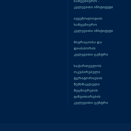
სამეცნიერო -
კვლევითი ინსტიტუტი
იუვენოლოგიის
სამეცნიერო
კვლევითი ინსტიტუტი
მიგრაციისა და
დიასპორის
კვლევითი ცენტრი
საქართველოს
ოკუპირებული
ტერიტორიების
შემსწავლელი
მეცნიერების
განვითარების
კვლევითი ცენტრი