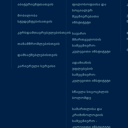
აბიტურიენტთათვის
ფილოსოფიისა და
სოციალურ
მობილობა
მეცნიერებათა
სტუდენტებისათვის
ინსტიტუტი
კურსდამთავრებულებისთვის
საჯარო
მმართველობის
თანამშრომლებისთვის
სამეცნიერო-
კვლევითი ინსტიტუტი
დამსაქმებლებისთვის
ადამიანის
კარიერული სერვისი
უფლებების
სამეცნიერო-
კვლევითი ინსტიტუტი
სწავლა სიცოცხლის
ბოლომდე
სამართლისა და
კრიმინოლოგიის
სამეცნიერო -
კვლევითი ინსტიტუტი