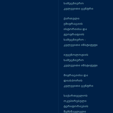
სამეცნიერო
კვლევითი ცენტრი
ქართული
ემიგრაციის
ისტორიისა და
გეოგრაფიის
სამეცნიერო -
კვლევითი ინსტიტუტი
იუვენოლოგიის
სამეცნიერო
კვლევითი ინსტიტუტი
მიგრაციისა და
დიასპორის
კვლევითი ცენტრი
საქართველოს
ოკუპირებული
ტერიტორიების
შემსწავლელი