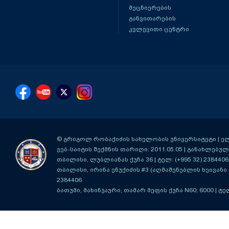
მეცნიერების
განვითარების
კვლევითი ცენტრი
© გრიგოლ რობაქიძის სახელობის უნივერსიტეტი | ელ-ფ
ვებ-საიტის შექმნის თარიღი: 2011.05.05 | განახლებული
თბილისი, ლუბლიანას ქუჩა 36
| ტელ: (+995 32) 2384406
თბილისი, ირინა ენუქიძის #3 (აღმაშენებლის ხეივანი მ
2384406
ბათუმი, მახინჯაური, თამარ მეფის ქუჩა N60; 6000
| ტე