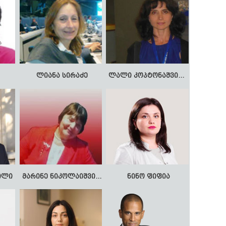
ლიანა სირაძე
ლალი კოპტონაშვილი
ილი
მარინე ნიკოლაიშვილი
ნინო ფიფია