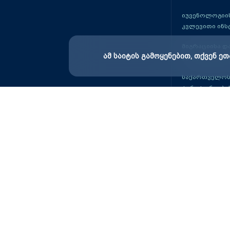
იუვენოლოგიის
კვლევითი ინს
მიგრაციისა დ
ამ საიტის გამოყენებით, თქვენ ეთ
კვლევითი ცენ
საქართველოს
ტერიტორიები
მეცნიერების 
კვლევითი ცენ