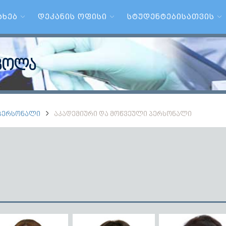
ᲐᲮᲔᲑ
ᲓᲔᲙᲐᲜᲘᲡ ᲝᲤᲘᲡᲘ
ᲡᲢᲣᲓᲔᲜᲢᲔᲑᲘᲡᲐᲗᲕᲘᲡ
სკოლა
ᲞᲔᲠᲡᲝᲜᲐᲚᲘ
ᲐᲙᲐᲓᲔᲛᲘᲣᲠᲘ ᲓᲐ ᲛᲝᲬᲕᲔᲣᲚᲘ ᲞᲔᲠᲡᲝᲜᲐᲚᲘ