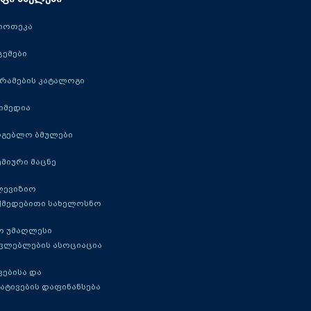
იოთეკა
ცემები
რამების კატალოგი
იმედია
რგებლო ბმულები
მიური მაცნე
ლევიზიო
ქმედებითი სახელოსნო
ო უმაღლესი
ავლებლების ასოციაცია
ებისა და
ატივების დაფინანსება