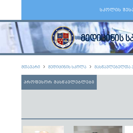
ᲡᲙᲝᲚᲘᲡ ᲨᲔᲡ
მედიცინის 
ᲛᲗᲐᲕᲐᲠᲘ
ᲛᲔᲓᲘᲪᲘᲜᲘᲡ ᲡᲙᲝᲚᲐ
ᲛᲐᲡᲬᲐᲕᲚᲔᲑᲔᲚᲗᲐ 
ᲞᲠᲝᲤᲔᲡᲝᲠ ᲛᲐᲡᲬᲐᲕᲚᲔᲑᲚᲔᲑᲘ