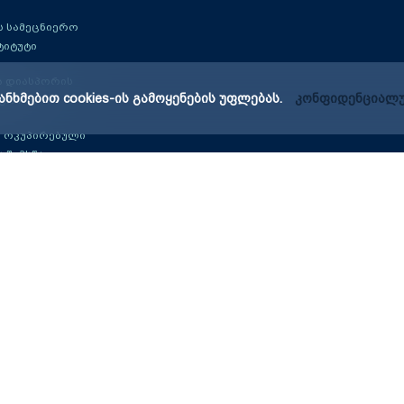
 სამეცნიერო
ტიტუტი
ა დიასპორის
ანხმებით cookies-ის გამოყენების უფლებას.
კონფიდენციალუ
ტრი
 ოკუპირებული
ს შემსწავლელი
განვითარების
ტრი