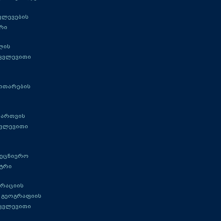
ვლევების
რი
ლის
 კვლევითი
ითარების
მართვის
კვლევითი
მეცნიერო
ტრი
გრაციის
 გეოგრაფიის
 კვლევითი