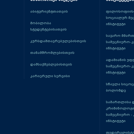
აბიტურიენტთათვის
ფილოსოფიისა
სოციალურ მე
მობილობა
ინსტიტუტი
სტუდენტებისათვის
საჯარო მმარ
კურსდამთავრებულებისთვის
სამეცნიერო-
ინსტიტუტი
თანამშრომლებისთვის
ადამიანის უფ
დამსაქმებლებისთვის
სამეცნიერო-
ინსტიტუტი
კარიერული სერვისი
სწავლა სიცო
ბოლომდე
სამართლისა 
კრიმინოლოგი
სამეცნიერო -
ინსტიტუტი
ფედერალისტუ