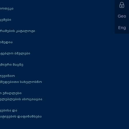
იოთეკა
Geo
ცემები
Eng
რამების კატალოგი
იმედია
რგებლო ბმულები
მიური მაცნე
ლევიზიო
ქმედებითი სახელოსნო
ო უმაღლესი
ავლებლების ასოციაცია
ებისა და
ატივების დაფინანსება