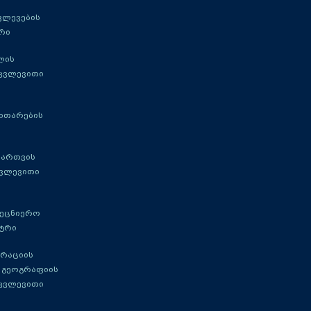
ვლევების
რი
ლის
 კვლევითი
ითარების
მართვის
კვლევითი
მეცნიერო
ტრი
გრაციის
 გეოგრაფიის
 კვლევითი