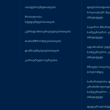
აბიტურიენტთათვის
ფილოსოფიისა
სოციალურ მე
მობილობა
ინსტიტუტი
სტუდენტებისათვის
საჯარო მმარ
კურსდამთავრებულებისთვის
სამეცნიერო-
ინსტიტუტი
თანამშრომლებისთვის
ადამიანის უფ
დამსაქმებლებისთვის
სამეცნიერო-
ინსტიტუტი
კარიერული სერვისი
სწავლა სიცო
ბოლომდე
სამართლისა 
კრიმინოლოგი
სამეცნიერო -
ინსტიტუტი
ფედერალისტუ