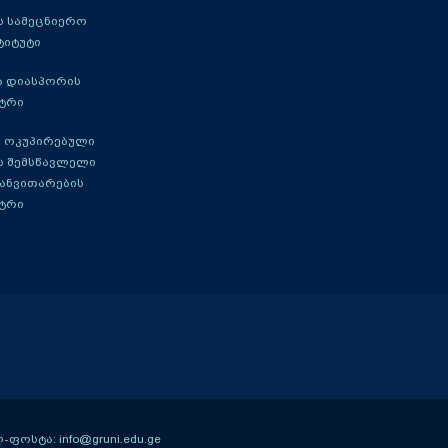
 სამეცნიერო
ტიტუტი
ა დიასპორის
ტრი
 ოკუპირებული
ს შემსწავლელი
განვითარების
ტრი
ოსტა: info@gruni.edu.ge