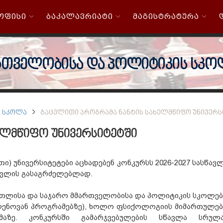
 ᲝᲤᲘᲡᲘ
ᲑᲐᲙᲐᲚᲐᲕᲠᲘᲐᲢᲘ
ᲛᲐᲒᲘᲡᲢᲠᲐᲢᲣᲠᲐ
რთველობისა და პოლიტიკის სკო
Ს ᲡᲙᲝᲚᲐ
ᲒᲐᲪᲕᲚᲘᲗᲘ ᲞᲠᲝᲒᲠᲐᲛᲐ ᲜᲐᲜᲢᲘᲡ ᲡᲐᲮᲔᲚᲛᲬᲘᲤᲝ ᲣᲜᲘᲕᲔᲠᲡ
ელმწიფო უნივერსიტეტში
ი) უნივერსიტეტები აცხადებენ კონკურსს 2026-2027 სასწავ
ავლის გასაგრძელებლად.
რთლისა და საჯარო მმართველობისა და პოლიტიკის სკოლებ
ულენოვან პროგრამებზე), ხოლო ფსიქოლოგიის მიმართულებ
მაზე. კონკურსში გამარჯვებულების სწავლა სრულ