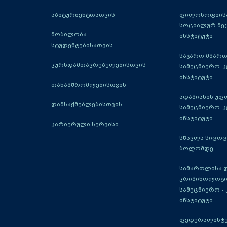
აბიტურიენტთათვის
ფილოსოფიისა
სოციალურ მე
მობილობა
ინსტიტუტი
სტუდენტებისათვის
საჯარო მმარ
კურსდამთავრებულებისთვის
სამეცნიერო-
ინსტიტუტი
თანამშრომლებისთვის
ადამიანის უფ
დამსაქმებლებისთვის
სამეცნიერო-
ინსტიტუტი
კარიერული სერვისი
სწავლა სიცო
ბოლომდე
სამართლისა 
კრიმინოლოგი
სამეცნიერო -
ინსტიტუტი
ფედერალისტუ