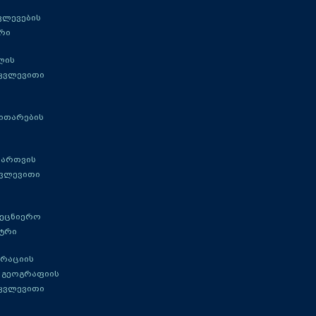
ვლევების
რი
ლის
 კვლევითი
ითარების
მართვის
კვლევითი
მეცნიერო
ტრი
გრაციის
 გეოგრაფიის
 კვლევითი