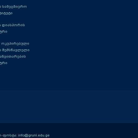
 სამეცნიერო
ტიტუტი
ა დიასპორის
ტრი
 ოკუპირებული
ს შემსწავლელი
განვითარების
ტრი
ოსტა: info@gruni.edu.ge