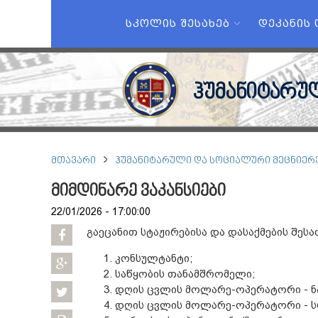
ᲡᲙᲝᲚᲘᲡ ᲨᲔᲡᲐᲮᲔᲑ
ᲓᲔᲙᲐᲜᲘᲡ
ჰუმანიტარუ
ᲛᲗᲐᲕᲐᲠᲘ
ᲰᲣᲛᲐᲜᲘᲢᲐᲠᲣᲚᲘ ᲓᲐ ᲡᲝᲪᲘᲐᲚᲣᲠᲘ ᲛᲔᲪᲜᲘᲔᲠ
მიმდინარე ვაკანსიები
22/01/2026 - 17:00:00
გაეცანით სტაჟირებისა და დასაქმების შეს
კონსულტანტი;
საწყობის თანამშრომელი;
დღის ცვლის მოლარე-ოპერატორი - ნა
დღის ცვლის მოლარე-ოპერატორი - ს