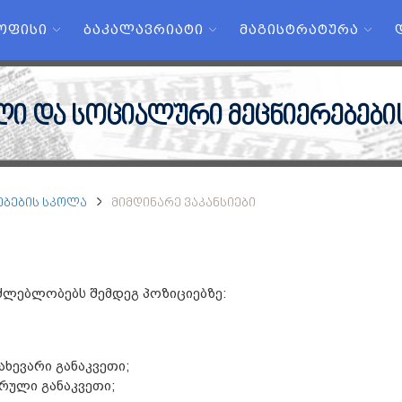
 ᲝᲤᲘᲡᲘ
ᲑᲐᲙᲐᲚᲐᲕᲠᲘᲐᲢᲘ
ᲛᲐᲒᲘᲡᲢᲠᲐᲢᲣᲠᲐ
ლი და სოციალური მეცნიერებები
ᲔᲑᲔᲑᲘᲡ ᲡᲙᲝᲚᲐ
ᲛᲘᲛᲓᲘᲜᲐᲠᲔ ᲕᲐᲙᲐᲜᲡᲘᲔᲑᲘ
აძლებლობებს შემდეგ პოზიციებზე:
ხევარი განაკვეთი;
რული განაკვეთი;