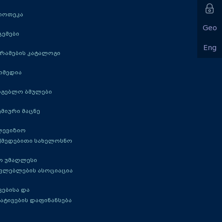
იოთეკა
Geo
ცემები
Eng
რამების კატალოგი
იმედია
რგებლო ბმულები
მიური მაცნე
ლევიზიო
ქმედებითი სახელოსნო
ო უმაღლესი
ავლებლების ასოციაცია
ებისა და
ატივების დაფინანსება