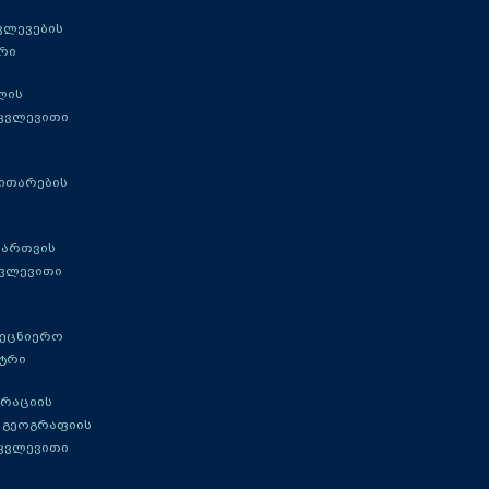
ვლევების
რი
ლის
 კვლევითი
ითარების
მართვის
კვლევითი
მეცნიერო
ტრი
გრაციის
 გეოგრაფიის
 კვლევითი