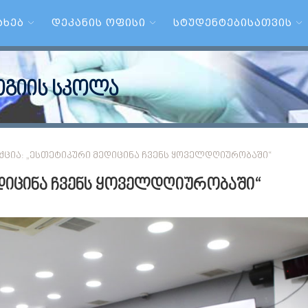
ᲐᲮᲔᲑ
ᲓᲔᲙᲐᲜᲘᲡ ᲝᲤᲘᲡᲘ
ᲡᲢᲣᲓᲔᲜᲢᲔᲑᲘᲡᲐᲗᲕᲘᲡ
გიის სკოლა
ᲥᲪᲘᲐ: „ᲔᲡᲗᲔᲢᲘᲙᲣᲠᲘ ᲛᲔᲓᲘᲪᲘᲜᲐ ᲩᲕᲔᲜᲡ ᲧᲝᲕᲔᲚᲓᲦᲘᲣᲠᲝᲑᲐᲨᲘ“
ედიცინა ჩვენს ყოველდღიურობაში“