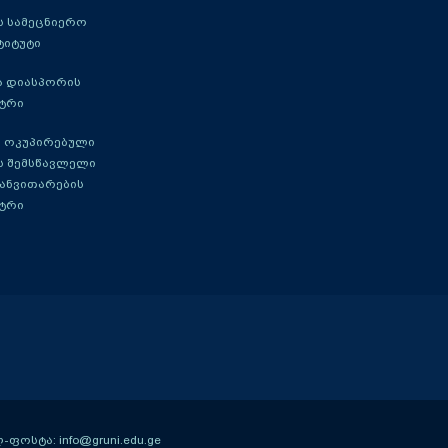
 სამეცნიერო
ტიტუტი
ა დიასპორის
ტრი
 ოკუპირებული
ს შემსწავლელი
განვითარების
ტრი
ოსტა: info@gruni.edu.ge