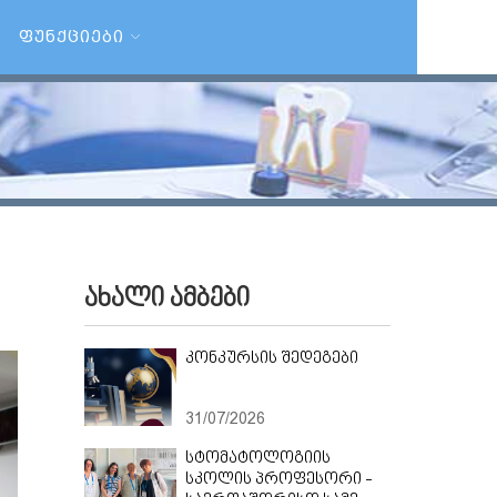
ᲤᲣᲜᲥᲪᲘᲔᲑᲘ
ახალი ამბები
კონკურსის შედეგები
31/07/2026
სტომატოლოგიის
სკოლის პროფესორი -