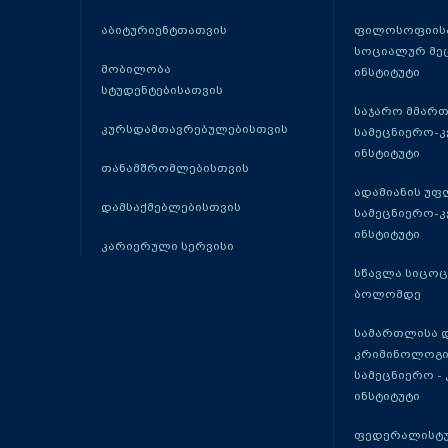
აბიტურიენტთათვის
ფილოსოფიისა
სოციალურ მე
მობილობა
ინსტიტუტი
სტუდენტებისათვის
საჯარო მმარ
კურსდამთავრებულებისთვის
სამეცნიერო-
ინსტიტუტი
თანამშრომლებისთვის
ადამიანის უფ
დამსაქმებლებისთვის
სამეცნიერო-
ინსტიტუტი
კარიერული სერვისი
სწავლა სიცო
ბოლომდე
სამართლისა 
კრიმინოლოგი
სამეცნიერო -
ინსტიტუტი
ფედერალისტუ