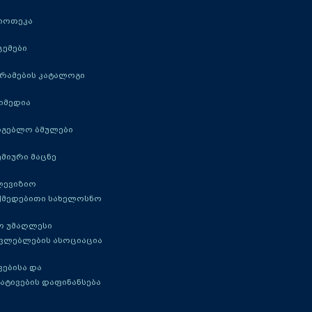
იოთეკა
ცემები
რამების კატალოგი
იმედია
რგებლო ბმულები
მიური მაცნე
ლევიზიო
ქმედებითი სახელოსნო
ო უმაღლესი
ავლებლების ასოციაცია
ებისა და
ატივების დაფინანსება