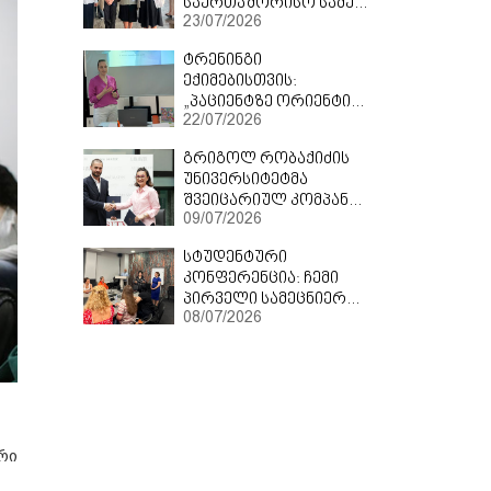
საერთაშორისო სამეცნიერო ფორუმის მონაწილე
23/07/2026
ტრენინგი
ექიმებისთვის:
„პაციენტზე ორიენტირებული ეფექტური კომუნიკაციის ტექნიკა“
22/07/2026
გრიგოლ რობაქიძის
უნივერსიტეტმა
შვეიცარიულ კომპანია CURADEN - თან თანამშრომლობის მემორანდუმი გააფორმა
09/07/2026
სტუდენტური
კონფერენცია: ჩემი
პირველი სამეცნიერო ნაშრომი
08/07/2026
რი