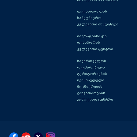
იუვენოლოგიის
სამეცნიერო
კვლევითი ინსტიტუტი
მიგრაციისა და
დიასპორის
კვლევითი ცენტრი
საქართველოს
ოკუპირებული
ტერიტორიების
შემსწავლელი
მეცნიერების
განვითარების
კვლევითი ცენტრი