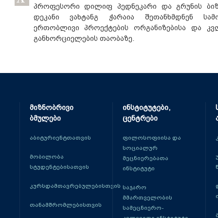
პროფესორი დილიფ პედნეკარი და გრუნის ბიზ
დეკანი ვახტანგ ჭარაია შეთანხმდნენ სა
ერთობლივი პროექტების ორგანიზებისა და კვლ
განხორციელების თაობაზე.
მიზნობრივი
ინსტიტუტები,
ბმულები
ცენტრები
აბიტურიენტთათვის
ფილოსოფიისა და
სოციალურ
მობილობა
მეცნიერებათა
სტუდენტებისათვის
ინსტიტუტი
კურსდამთავრებულებისთვის
საჯარო
მმართველობის
თანამშრომლებისთვის
სამეცნიერო-