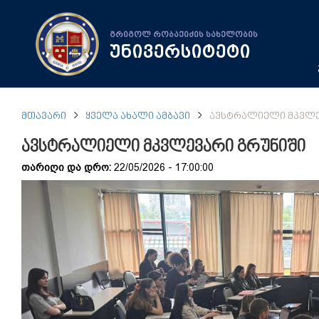
გრიგოლ რობაქიძის სახელობის
უნივერსიტეტი
ᲛᲗᲐᲕᲐᲠᲘ
ᲧᲕᲔᲚᲐ ᲐᲮᲐᲚᲘ ᲐᲛᲑᲐᲕᲘ
ᲐᲕᲡᲢᲠᲐᲚᲘᲔᲚᲘ ᲛᲙᲕᲚᲔ
ავსტრალიელი მკვლევარი გრუნიში
თარიღი და დრო:
22/05/2026 - 17:00:00