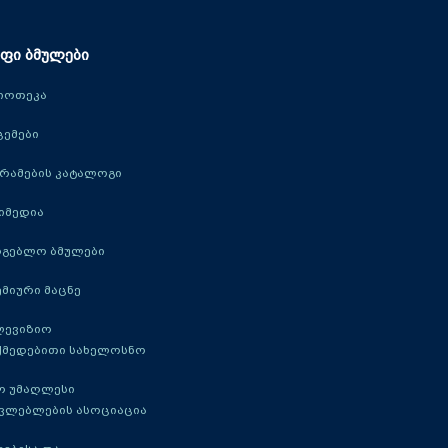
ფი ბმულები
იოთეკა
ცემები
რამების კატალოგი
იმედია
რგებლო ბმულები
მიური მაცნე
ლევიზიო
ქმედებითი სახელოსნო
ო უმაღლესი
ავლებლების ასოციაცია