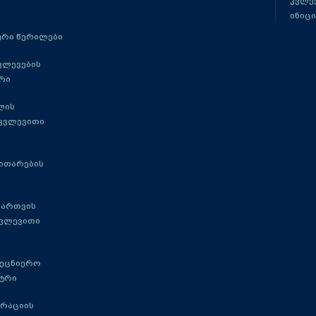
კვლევ
ინიცი
რი წერილები
ვლევების
რი
ლის
 კვლევითი
ითარების
მართვის
კვლევითი
მეცნიერო
ტრი
გრაციის