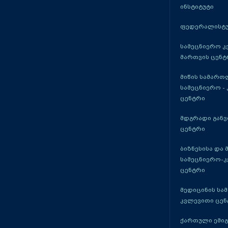
ინსტიტუტი
ფედერალისტუ
სამეცნიერო კ
მართვის ცენტ
მიწის სამართ
სამეცნიერო -
ცენტრი
მდგრადი განვ
ცენტრი
ბიზნესისა და 
სამეცნიერო-
ცენტრი
მედიცინის სა
კვლევითი ცენ
ქართული ემი