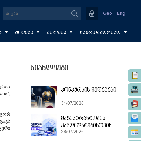
Geo
Eng
ა
მიღება
კვლევა
საერთაშორისო
სიახლეები
ებით
კონკურსის შედეგები
ons”,
31/07/2026
ოგორ
მაგისტრანტობის
ცავს
კანდიდატებისთვის
კური
28/07/2026