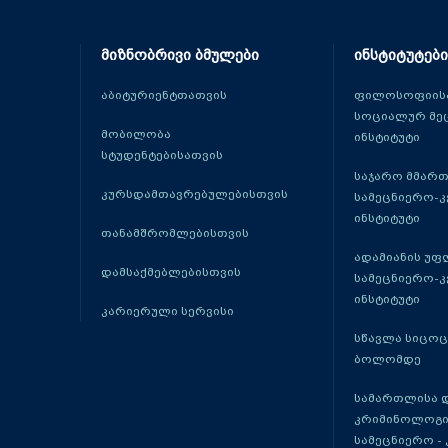
მიზნობრივი ბმულები
ინსტიტუტები
აბიტურიენტთათვის
ფილოსოფიისა
სოციალურ მე
მობილობა
ინსტიტუტი
სტუდენტებისათვის
საჯარო მმარ
კურსდამთავრებულებისთვის
სამეცნიერო-
ინსტიტუტი
თანამშრომლებისთვის
ადამიანის უფ
დამსაქმებლებისთვის
სამეცნიერო-
ინსტიტუტი
კარიერული სერვისი
სწავლა სიცო
ბოლომდე
სამართლისა 
კრიმინოლოგი
სამეცნიერო -