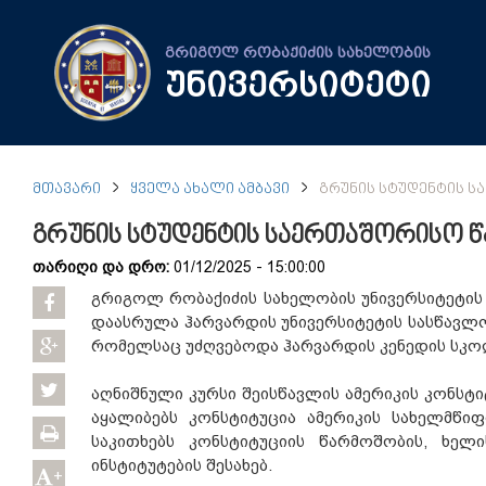
გრიგოლ რობაქიძის სახელობის
უნივერსიტეტი
ᲛᲗᲐᲕᲐᲠᲘ
ᲧᲕᲔᲚᲐ ᲐᲮᲐᲚᲘ ᲐᲛᲑᲐᲕᲘ
ᲒᲠᲣᲜᲘᲡ ᲡᲢᲣᲓᲔᲜᲢᲘᲡ Ს
გრუნის სტუდენტის საერთაშორისო წ
თარიღი და დრო:
01/12/2025 - 15:00:00
გრიგოლ რობაქიძის სახელობის უნივერსიტეტის 
დაასრულა ჰარვარდის უნივერსიტეტის სასწავლო ონ
რომელსაც უძღვებოდა ჰარვარდის კენედის სკო
აღნიშნული კურსი შეისწავლის ამერიკის კონსტი
აყალიბებს კონსტიტუცია ამერიკის სახელმწი
საკითხებს კონსტიტუციის წარმოშობის, ხე
ინსტიტუტების შესახებ.
+