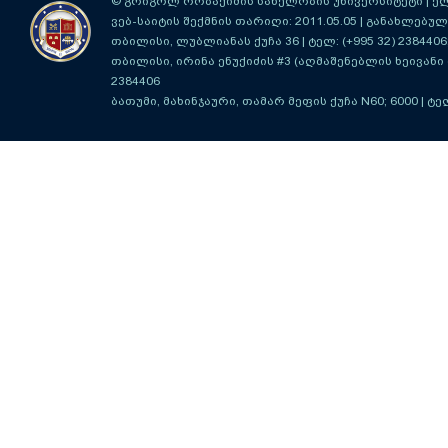
© გრიგოლ რობაქიძის სახელობის უნივერსიტეტი | ელ-ფ
ვებ-საიტის შექმნის თარიღი: 2011.05.05 | განახლებული
თბილისი, ლუბლიანას ქუჩა 36
| ტელ: (+995 32) 2384406
თბილისი, ირინა ენუქიძის #3 (აღმაშენებლის ხეივანი მ
2384406
ბათუმი, მახინჯაური, თამარ მეფის ქუჩა N60; 6000
| ტე