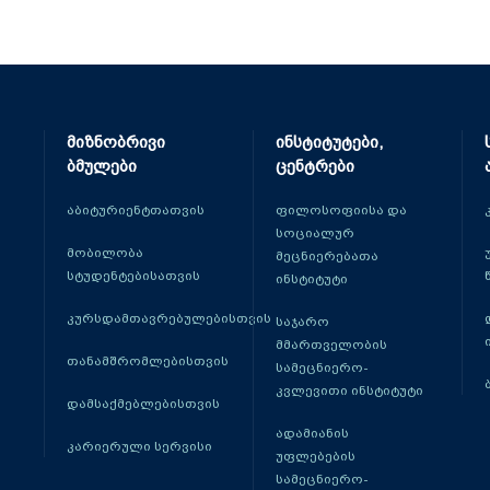
მიზნობრივი
ინსტიტუტები,
ბმულები
ცენტრები
აბიტურიენტთათვის
ფილოსოფიისა და
სოციალურ
მობილობა
მეცნიერებათა
სტუდენტებისათვის
ინსტიტუტი
კურსდამთავრებულებისთვის
საჯარო
მმართველობის
თანამშრომლებისთვის
სამეცნიერო-
კვლევითი ინსტიტუტი
დამსაქმებლებისთვის
ადამიანის
კარიერული სერვისი
უფლებების
სამეცნიერო-