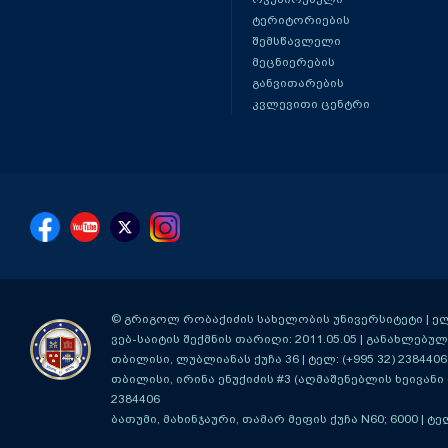
ტერიტორიების
შემსწავლელი
მეცნიერების
განვითარების
კვლევითი ცენტრი
© გრიგოლ რობაქიძის სახელობის უნივერსიტეტი | ელ-ფ
ვებ-საიტის შექმნის თარიღი: 2011.05.05 | განახლებული
თბილისი, ლუბლიანას ქუჩა 36
| ტელ: (+995 32) 2384406
თბილისი, ირინა ენუქიძის #3 (აღმაშენებლის ხეივანი მ
2384406
ბათუმი, მახინჯაური, თამარ მეფის ქუჩა N60; 6000
| ტე