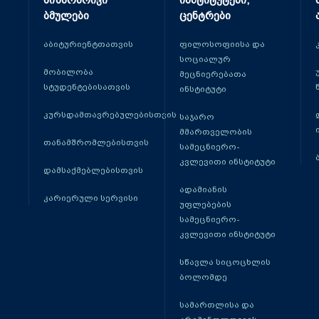
მიზნობრივი
ინსტიტუტები,
ბმულები
ცენტრები
აბიტურიენტთათვის
ფილოსოფიისა და
სოციალურ
მობილობა
მეცნიერებათა
სტუდენტებისათვის
ინსტიტუტი
კურსდამთავრებულებისთვის
საჯარო
მმართველობის
თანამშრომლებისთვის
სამეცნიერო-
კვლევითი ინსტიტუტი
დამსაქმებლებისთვის
ადამიანის
კარიერული სერვისი
უფლებების
სამეცნიერო-
კვლევითი ინსტიტუტი
სწავლა სიცოცხლის
ბოლომდე
სამართლისა და