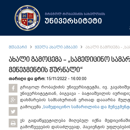
გრიგოლ რობაქიძის სახელობის
უნივერსიტეტი
ᲛᲗᲐᲕᲐᲠᲘ
ᲧᲕᲔᲚᲐ ᲐᲮᲐᲚᲘ ᲐᲛᲑᲐᲕᲘ
ᲐᲮᲐᲚᲘ ᲒᲐᲛᲝᲪᲔᲛᲐ - „Ს
ახალი გამოცემა - „სამედიცინო სამ
მენეჯმენტის ჟურნალი“
თარიღი და დრო:
15/11/2022 - 16:00:00
გრიგოლ რობაქიძის უნივერსიტეტმა, ივ. ჯავახი
უნივერსიტეტთან, ბიგვავა - ბატიაშვილის იური
დახმარების სამსახურთან ერთად დააარსა მულ
გამოცემა
„სამედიცინო სამართლისა და მენეჯმენტ
ეს გადაწყვეტილება მიღებულ იქნა მედიცინაშ
გამოწვევების დასაძლევად, პაციენტის უფლებები