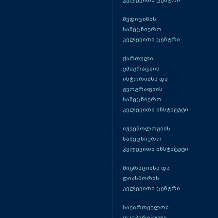
კვლევითი ცენტრი
მედიცინის
სამეცნიერო
კვლევითი ცენტრი
ქართული
ემიგრაციის
ისტორიისა და
გეოგრაფიის
სამეცნიერო -
კვლევითი ინსტიტუტი
იუვენოლოგიის
სამეცნიერო
კვლევითი ინსტიტუტი
მიგრაციისა და
დიასპორის
კვლევითი ცენტრი
საქართველოს
ოკუპირებული