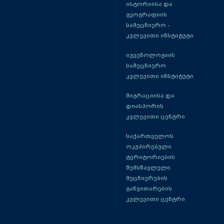
ისტორიისა და
გეოგრაფიის
სამეცნიერო -
კვლევითი ინსტიტუტი
იუვენოლოგიის
სამეცნიერო
კვლევითი ინსტიტუტი
მიგრაციისა და
დიასპორის
კვლევითი ცენტრი
საქართველოს
ოკუპირებული
ტერიტორიების
შემსწავლელი
მეცნიერების
განვითარების
კვლევითი ცენტრი