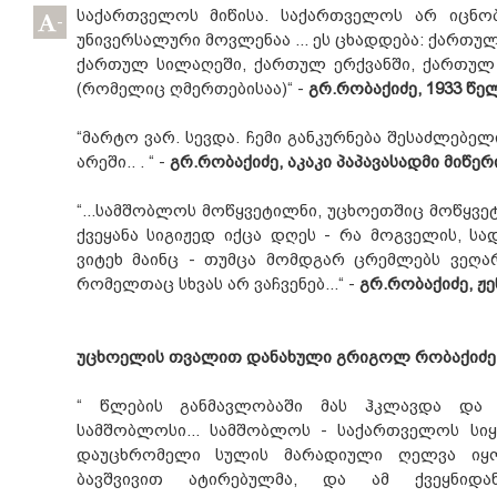
საქართველოს მიწისა. საქართველოს არ იცნობ
-
უნივერსალური მოვლენაა ... ეს ცხადდება: ქართულ
ქართულ სილაღეში, ქართულ ერქვანში, ქართულ
(რომელიც ღმერთებისაა)“ -
გრ.რობაქიძე, 1933 წე
“მარტო ვარ. სევდა. ჩემი განკურნება შესაძლებ
არეში.. . “ -
გრ.რობაქიძე, აკაკი პაპავასადმი მიწ
“...სამშობლოს მოწყვეტილნი, უცხოეთშიც მოწყვე
ქვეყანა სიგიჟედ იქცა დღეს - რა მოგველის, ს
ვიტეხ მაინც - თუმცა მომდგარ ცრემლებს ვეღა
რომელთაც სხვას არ ვაჩვენებ...“ -
გრ.რობაქიძე, ჟენ
უცხოელის თვალით დანახული გრიგოლ რობაქიძე 
“ წლების განმავლობაში მას ჰკლავდა და
სამშობლოსი... სამშობლოს - საქართველოს სი
დაუცხრომელი სულის მარადიული ღელვა იყ
ბავშვივით ატირებულმა, და ამ ქვეყნიდა