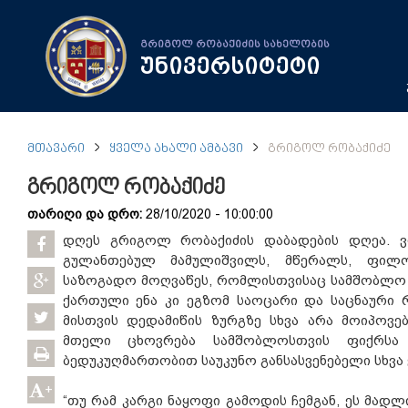
გრიგოლ რობაქიძის სახელობის
უნივერსიტეტი
ᲛᲗᲐᲕᲐᲠᲘ
ᲧᲕᲔᲚᲐ ᲐᲮᲐᲚᲘ ᲐᲛᲑᲐᲕᲘ
ᲒᲠᲘᲒᲝᲚ ᲠᲝᲑᲐᲥᲘᲫᲔ
გრიგოლ რობაქიძე
თარიღი და დრო:
28/10/2020 - 10:00:00
დღეს გრიგოლ რობაქიძის დაბადების დღეა. ვ
გულანთებულ მამულიშვილს, მწერალს, ფილ
საზოგადო მოღვაწეს, რომლისთვისაც სამშობლო 
ქართული ენა კი ეგზომ საოცარი და საცნაური
მისთვის დედამიწის ზურგზე სხვა არა მოიპოვე
მთელი ცხოვრება სამშობლოსთვის ფიქრს
ბედუკუღმართობით საუკუნო განსასვენებელი სხვა 
+
“თუ რამ კარგი ნაყოფი გამოდის ჩემგან, ეს მ