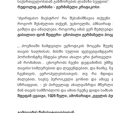
საქართველოსთან განშორების ლამაზი სევდით“.
რუდოლფ კარმანი - გერმანელი კრიტიკოსი
“ძვირფასო მაესტრო! რა შესანიშნავია თქვენი 
როგორ შესძელით თქვენ, უცხოელმა, ამნაირად 
გაშლა და ამაღლება, როგორც ამას ვერ შეძლებდა
ტასილიო ფონ შეფერი- ცნობილი გერმანელი პოეტ
„...პოეზიაში ნამდვილი ეგზოტიკის მოცემა შ
თავის ხალხისას, მასში სულით ფესვებგამდგარ
ჰორიზონტზე ჩნდება ერთი ახალი ერი ქართველი
ამ რომანით... ცხოვრობს ჩვენი დედამიწის უმშვ
თავისი სიმღერებით და ლეგენდებით, და მაინც, ჩ
ჩვენთვის, ევროპელებისათვის, თუ რა მდიდ
ძალებით, სავსე ჰეროიკული გონით და ამავე 
სწრაფვით, - ეს პირველად ახალგაზრდა მწერლის
მან თავის სამშობლოს და ამით ჩვენც დიდი სამსახუ
შტეფან ცვაიგი, 1928 წელი, ამონარიდი „გველის პ
გამოცემის წინასიტყვაობიდან