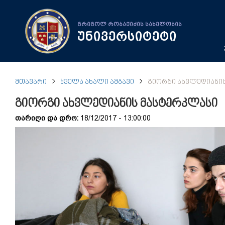
გრიგოლ რობაქიძის სახელობის
უნივერსიტეტი
ᲛᲗᲐᲕᲐᲠᲘ
ᲧᲕᲔᲚᲐ ᲐᲮᲐᲚᲘ ᲐᲛᲑᲐᲕᲘ
ᲒᲘᲝᲠᲒᲘ ᲐᲮᲕᲚᲔᲓᲘᲐᲜᲘ
გიორგი ახვლედიანის მასტერკლასი
თარიღი და დრო:
18/12/2017 - 13:00:00