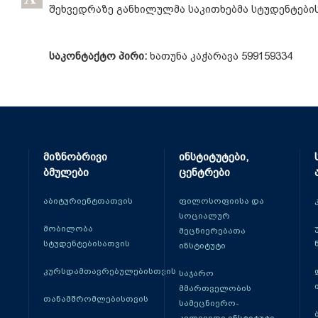
შეხვედრაზე განხილულმა საკითხებმა სტუდენტების
საკონტაქტო პირი:
ხათუნა კაჭარავა 599159334
მიზნობრივი
ინსტიტუტები,
ბმულები
ცენტრები
აბიტურიენტთათვის
ფილოსოფიისა და
სოციალურ
მობილობა
მეცნიერებათა
სტუდენტებისათვის
ინსტიტუტი
კურსდამთავრებულებისთვის
საჯარო
მმართველობის
თანამშრომლებისთვის
სამეცნიერო-