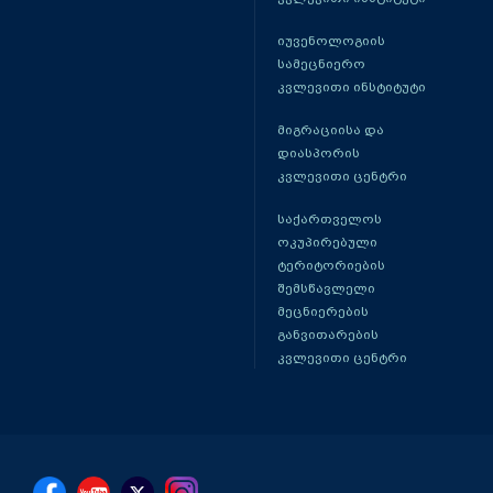
იუვენოლოგიის
სამეცნიერო
კვლევითი ინსტიტუტი
მიგრაციისა და
დიასპორის
კვლევითი ცენტრი
საქართველოს
ოკუპირებული
ტერიტორიების
შემსწავლელი
მეცნიერების
განვითარების
კვლევითი ცენტრი