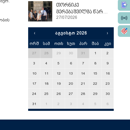
იერ.
თორნიკე
მერებაშვილმა წარჩინებით დაასრულა ეტვოშ ლორანის უნივერსიტეტის სამაგისტრო პროგრამა
27/07/2026
ობის
‹
ᲐᲒᲕᲘᲡᲢᲝ 2026
›
ორშ
სამ
ოთხ
ხუთ
პარ
შაბ
კვი
x
27
28
29
30
31
1
2
3
4
5
6
7
8
9
10
11
12
13
14
15
16
17
18
19
20
21
22
23
24
25
26
27
28
29
30
31
1
2
3
4
5
6