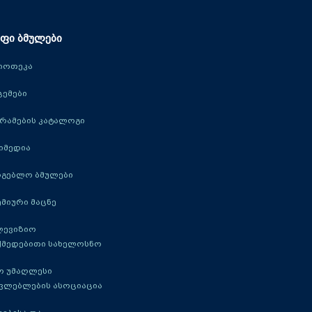
ფი ბმულები
იოთეკა
ცემები
რამების კატალოგი
იმედია
რგებლო ბმულები
მიური მაცნე
ლევიზიო
ქმედებითი სახელოსნო
ო უმაღლესი
ავლებლების ასოციაცია