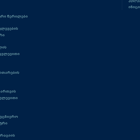
კვლევ
ინიცი
რი წერილები
ვლევების
რი
ლის
 კვლევითი
ითარების
მართვის
კვლევითი
მეცნიერო
ტრი
გრაციის