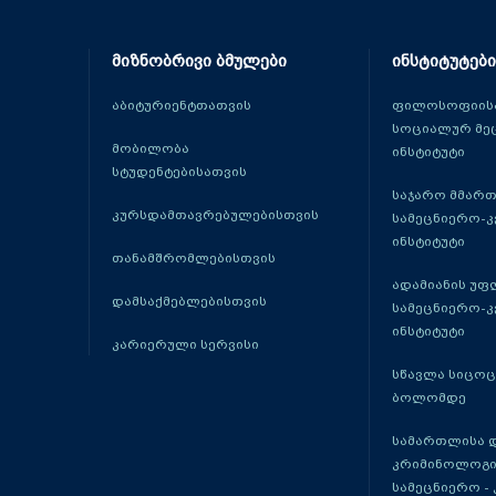
მიზნობრივი ბმულები
ინსტიტუტები
აბიტურიენტთათვის
ფილოსოფიისა
სოციალურ მე
მობილობა
ინსტიტუტი
სტუდენტებისათვის
საჯარო მმარ
კურსდამთავრებულებისთვის
სამეცნიერო-
ინსტიტუტი
თანამშრომლებისთვის
ადამიანის უფ
დამსაქმებლებისთვის
სამეცნიერო-
ინსტიტუტი
კარიერული სერვისი
სწავლა სიცო
ბოლომდე
სამართლისა 
კრიმინოლოგი
სამეცნიერო -