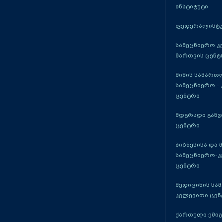
ინსტიტუტი
ფედერალისტუ
სამეცნიერო კ
მართვის ცენტ
მიწის სამართ
სამეცნიერო -
ცენტრი
მდგრადი განვ
ცენტრი
ბიზნესისა და 
სამეცნიერო-
ცენტრი
მედიცინის სა
კვლევითი ცენ
ქართული ემი