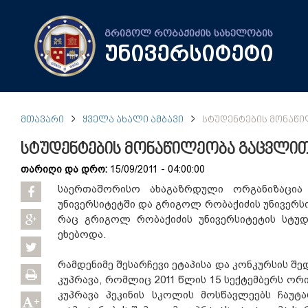
გრიგოლ რობაქიძის სახელობის
უნივერსიტეტი
ᲛᲗᲐᲕᲐᲠᲘ
ᲧᲕᲔᲚᲐ ᲐᲮᲐᲚᲘ ᲐᲛᲑᲐᲕᲘ
ᲡᲢᲣᲓᲔᲜᲢᲔᲑᲘᲡ ᲛᲝᲜᲐᲬ
სტუდენტების მონაწილეობა გაცვლი
თარიღი და დრო:
15/09/2011 - 04:00:00
საერთაშორისო ახაგაზრდული ორგანიზაცია
უნივერსიტეტში და გრიგოლ რობაქიძის უნივერს
რაც გრიგოლ რობაქიძის უნივერსიტეტის სტ
ეხებოდა.
რამდენიმე შესარჩევი ეტაპისა და კონკურსის შე
კუპრავა, რომლიც 2011 წლის 15 სექტემბერს ორ
კუპრავა პეკინის სკოლის მოსწავლეებს ჩაუტა
+