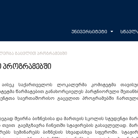
უნივერსიტეტი
სწავლ
ᲘᲚᲔᲝᲑᲐ ᲒᲐᲪᲕᲚᲘᲗ ᲞᲠᲝᲒᲠᲐᲛᲔᲑᲨᲘ
თ პროგრამებში
 აისეკ საქართველოს ლოკალურმა კომიტეტმა თავის
იტეტმა წარმატებით განახორციელეს პარტნიორული შეთანხმ
უდენტთა საერთაშორისო გაცვლით პროგრამებში ჩართულ
დეგად შეირჩა ბიზნესისა და მართვის სკოლის სტუდენტი მარ
ი თვით
გაემგზავრა ჩინეთში
სტაჟირების გასავლელად. მარ
რებს სემინარებს ბიზნესის სხვადასხვა სფეროში. სტაჟირ