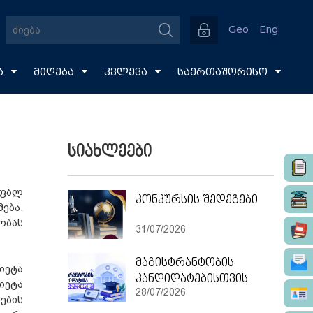
Geo
Eng
ა
მიღება
კვლევა
საერთაშორისო
სიახლეები
უფალ
კონკურსის შედეგები
ება,
ობას
31/07/2026
მაგისტრანტობის
იეტა
კანდიდატებისთვის
იეტა
28/07/2026
ების