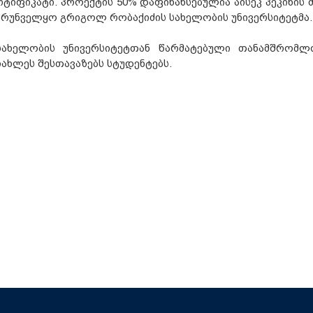
რტიფიკატი. პროექტის 50% დაფინანსებულია აისეკ პეკინის მ
ზრუნველყო გრიგოლ რობაქიძის სახელობის უნივერსიტეტმა.
სახელობის უნივერსიტეტთან წარმატებული თანამშრომლ
ახლეს შესთავაზებს სტუდენტებს.