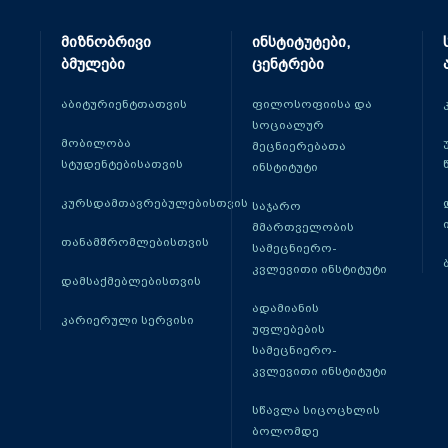
მიზნობრივი
ინსტიტუტები,
ბმულები
ცენტრები
აბიტურიენტთათვის
ფილოსოფიისა და
სოციალურ
მობილობა
მეცნიერებათა
სტუდენტებისათვის
ინსტიტუტი
კურსდამთავრებულებისთვის
საჯარო
მმართველობის
თანამშრომლებისთვის
სამეცნიერო-
კვლევითი ინსტიტუტი
დამსაქმებლებისთვის
ადამიანის
კარიერული სერვისი
უფლებების
სამეცნიერო-
კვლევითი ინსტიტუტი
სწავლა სიცოცხლის
ბოლომდე