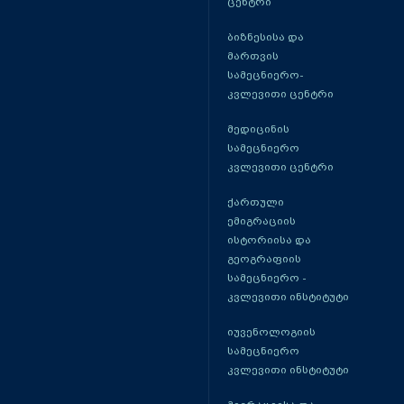
ცენტრი
ბიზნესისა და
მართვის
სამეცნიერო-
კვლევითი ცენტრი
მედიცინის
სამეცნიერო
კვლევითი ცენტრი
ქართული
ემიგრაციის
ისტორიისა და
გეოგრაფიის
სამეცნიერო -
კვლევითი ინსტიტუტი
იუვენოლოგიის
სამეცნიერო
კვლევითი ინსტიტუტი