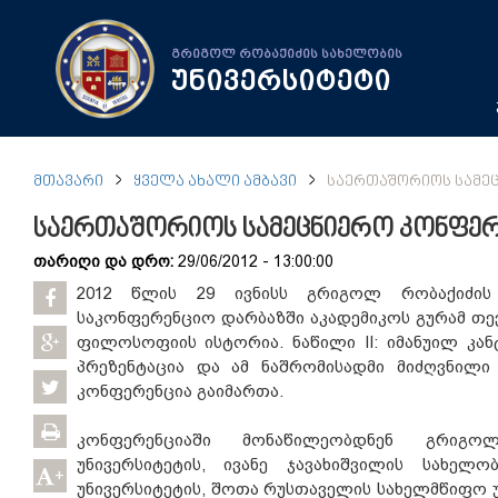
გრიგოლ რობაქიძის სახელობის
უნივერსიტეტი
ᲛᲗᲐᲕᲐᲠᲘ
ᲧᲕᲔᲚᲐ ᲐᲮᲐᲚᲘ ᲐᲛᲑᲐᲕᲘ
ᲡᲐᲔᲠᲗᲐᲨᲝᲠᲘᲝᲡ ᲡᲐᲛᲔ
საერთაშორიოს სამეცნიერო კონფერ
თარიღი და დრო:
29/06/2012 - 13:00:00
2012 წლის 29 ივნისს გრიგოლ რობაქიძის 
საკონფერენციო დარბაზში აკადემიკოს გურამ თევ
ფილოსოფიის ისტორია. ნაწილი II: იმანუილ კა
პრეზენტაცია და ამ ნაშრომისადმი მიძღვნილი
კონფერენცია გაიმართა.
კონფერენციაში მონაწილეობდნენ გრიგო
უნივერსიტეტის, ივანე ჯავახიშვილის სახელ
+
უნივერსიტეტის, შოთა რუსთაველის სახელმწიფო 