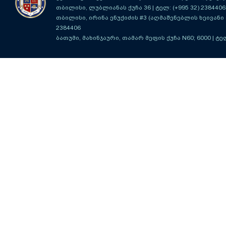
თბილისი, ლუბლიანას ქუჩა 36
| ტელ: (+995 32) 2384406
თბილისი, ირინა ენუქიძის #3 (აღმაშენებლის ხეივანი მ
2384406
ბათუმი, მახინჯაური, თამარ მეფის ქუჩა N60; 6000
| ტე