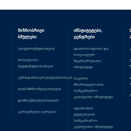
მიზნობრივი
ინსტიტუტები,
ბმულები
ცენტრები
აბიტურიენტთათვის
ფილოსოფიისა და
სოციალურ
მობილობა
მეცნიერებათა
სტუდენტებისათვის
ინსტიტუტი
კურსდამთავრებულებისთვის
საჯარო
მმართველობის
თანამშრომლებისთვის
სამეცნიერო-
კვლევითი ინსტიტუტი
დამსაქმებლებისთვის
ადამიანის
კარიერული სერვისი
უფლებების
სამეცნიერო-
კვლევითი ინსტიტუტი